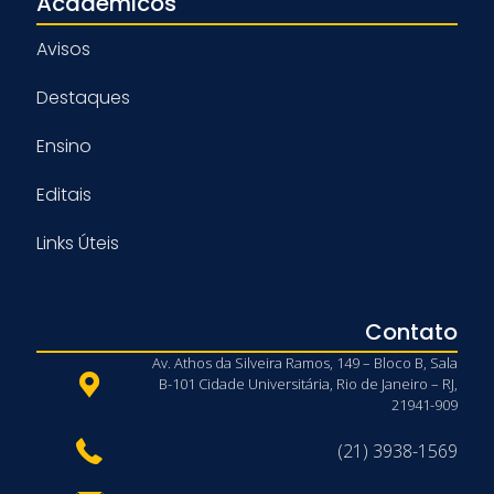
Acadêmicos
Avisos
Destaques
Ensino
Editais
Links Úteis
Contato
Av. Athos da Silveira Ramos, 149 – Bloco B, Sala
B-101 Cidade Universitária, Rio de Janeiro – RJ,
21941-909
(21) 3938-1569