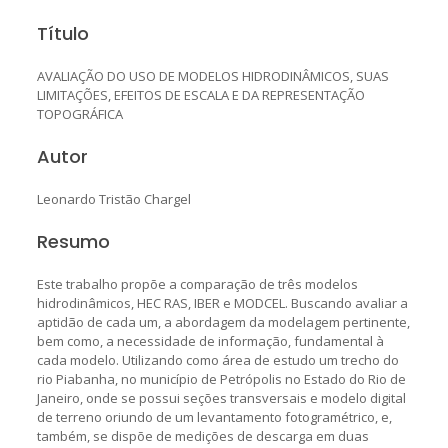
Título
AVALIAÇÃO DO USO DE MODELOS HIDRODINÂMICOS, SUAS
LIMITAÇÕES, EFEITOS DE ESCALA E DA REPRESENTAÇÃO
TOPOGRÁFICA
Autor
Leonardo Tristão Chargel
Resumo
Este trabalho propõe a comparação de três modelos
hidrodinâmicos, HEC RAS, IBER e MODCEL. Buscando avaliar a
aptidão de cada um, a abordagem da modelagem pertinente,
bem como, a necessidade de informação, fundamental à
cada modelo. Utilizando como área de estudo um trecho do
rio Piabanha, no município de Petrópolis no Estado do Rio de
Janeiro, onde se possui seções transversais e modelo digital
de terreno oriundo de um levantamento fotogramétrico, e,
também, se dispõe de medições de descarga em duas