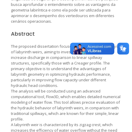
busca aprofundar o entendimento sobre as vantagens da
geometria labiríntica e como ela pode ser utilizada para
aprimorar o desempenho dos vertedouros em diferentes
cenários operacionais.
Abstract
The proposed dissertation focuses on the study and analysis
of labyrinth weirs, aiming to investigate their ability to
increase discharge in comparison to linear spillway
structures, specifically those with a Creager profile. The
primary objective is to understand the advantages of
labyrinth geometry in optimizing hydraulic performance,
particularly in improving flow capacity under different
hydraulic head conditions.
The analysis will be conducted using an advanced
computational tool, Flow3D, which enables detailed numerical
modeling of water flow. This tool allows precise evaluation of
the hydraulic behavior of labyrinth weirs, in comparison with
traditional spillways, which are known for their simple, linear
profile.
A labyrinth weir is characterized by its zigzag crest, which
increases the efficiency of water overflow without the need