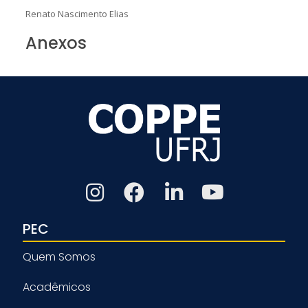
Renato Nascimento Elias
Anexos
PEC
Quem Somos
Acadêmicos