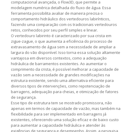
computacional avançada, o Flow3D, que permite a
modelagem numérica detalhada do fluxo de água. Essa
ferramenta possibilita avaliar de maneira precisa o
comportamento hidráulico dos vertedouros labirínticos,
fazendo uma comparação com os tradicionais vertedouros
retos, conhecidos por seu perfil simples e linear.
O vertedouro labirinto é caracterizado por sua crista em
zigue-zague, o que aumenta a eficiência do processo de
extravasamento de água sem a necessidade de ampliar a
largura do vão disponível. Isso torna essa solução altamente
vantajosa em diversos contextos, como a adequação
hidráulica de barramentos existentes. Ao aumentar o
comprimento da crista, é possível melhorar a capacidade de
vazão sem a necessidade de grandes modificações na
estrutura existente, sendo uma alternativa eficiente para
diversos tipos de intervenções, como repotenciação de
barragens, adequação para cheias, e otimização de fatores
de segurança.
Esse tipo de estrutura tem se mostrado promissora, não
apenas em termos de capacidade de vazão, mas também na
flexibilidade para ser implementado em barragens já
existentes, oferecendo uma solução eficaz e de baixo custo
para aumentar a capacidade hidráulica e atender às
exigências de segurança e desempenho. Assim, a pesquisa