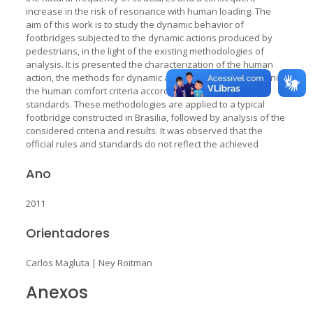
increase in the risk of resonance with human loading. The
aim of this work is to study the dynamic behavior of
footbridges subjected to the dynamic actions produced by
pedestrians, in the light of the existing methodologies of
analysis. It is presented the characterization of the human
action, the methods for dynamic analysis of footbridges and
the human comfort criteria according to the current
standards. These methodologies are applied to a typical
footbridge constructed in Brasilia, followed by analysis of the
considered criteria and results. It was observed that the
official rules and standards do not reflect the achieved
Ano
2011
Orientadores
Carlos Magluta
|
Ney Roitman
Anexos