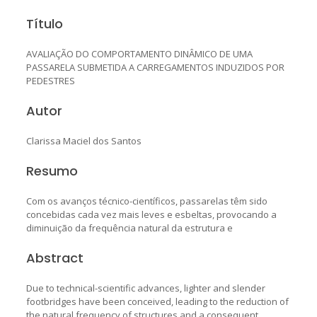
Título
AVALIAÇÃO DO COMPORTAMENTO DINÂMICO DE UMA
PASSARELA SUBMETIDA A CARREGAMENTOS INDUZIDOS POR
PEDESTRES
Autor
Clarissa Maciel dos Santos
Resumo
Com os avanços técnico-científicos, passarelas têm sido
concebidas cada vez mais leves e esbeltas, provocando a
diminuição da frequência natural da estrutura e
Abstract
Due to technical-scientific advances, lighter and slender
footbridges have been conceived, leading to the reduction of
the natural frequency of structures and a consequent