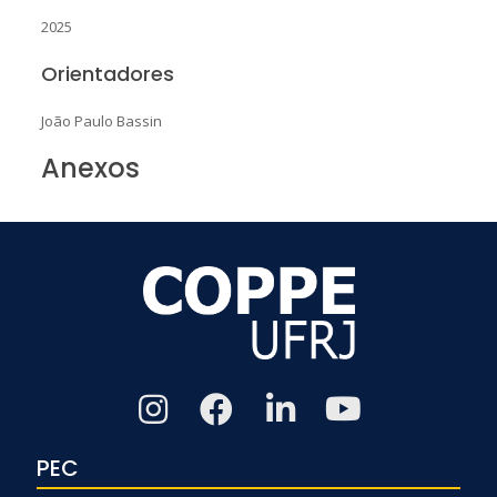
2025
Orientadores
João Paulo Bassin
Anexos
PEC