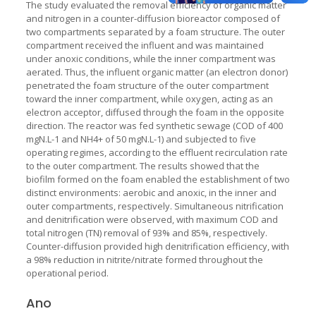
The study evaluated the removal efficiency of organic matter
and nitrogen in a counter-diffusion bioreactor composed of
two compartments separated by a foam structure. The outer
compartment received the influent and was maintained
under anoxic conditions, while the inner compartment was
aerated. Thus, the influent organic matter (an electron donor)
penetrated the foam structure of the outer compartment
toward the inner compartment, while oxygen, acting as an
electron acceptor, diffused through the foam in the opposite
direction. The reactor was fed synthetic sewage (COD of 400
mgN.L-1 and NH4+ of 50 mgN.L-1) and subjected to five
operating regimes, according to the effluent recirculation rate
to the outer compartment. The results showed that the
biofilm formed on the foam enabled the establishment of two
distinct environments: aerobic and anoxic, in the inner and
outer compartments, respectively. Simultaneous nitrification
and denitrification were observed, with maximum COD and
total nitrogen (TN) removal of 93% and 85%, respectively.
Counter-diffusion provided high denitrification efficiency, with
a 98% reduction in nitrite/nitrate formed throughout the
operational period.
Ano