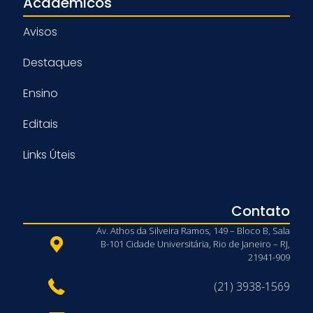
Acadêmicos
Avisos
Destaques
Ensino
Editais
Links Úteis
Contato
Av. Athos da Silveira Ramos, 149 – Bloco B, Sala
B-101 Cidade Universitária, Rio de Janeiro – RJ,
21941-909
(21) 3938-1569