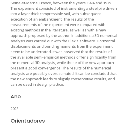
Seine-et-Marne, France, between the years 1974 and 1975.
The experiment consisted of instrumenting a steel pile driven
into a layer thick compressible soil, with subsequent
execution of an embankment. The results of the
measurements of the experiment were compared with
existing methods in the literature, as well as with a new
approach proposed by the author. In addition, a 3D numerical
analysis was carried out with the Plaxis software. Horizontal
displacements and bending moments from the experiment
seem to be underrated. It was observed that the results of
the available semi-empirical methods differ significantly from
the numerical 3D analysis, while those of the new approach
present a good convergence. The results of the numerical
analysis are possibly overestimated. It can be concluded that
the new approach leads to slightly conservative results, and
can be used in design practice.
Ano
2023
Orientadores