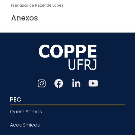
Francisco de Rezende Lopes
Anexos
PEC
Quem Somos
Acadêmicos