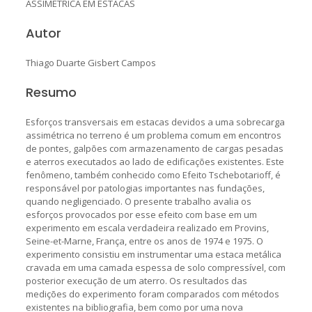
ASSIMÉTRICA EM ESTACAS
Autor
Thiago Duarte Gisbert Campos
Resumo
Esforços transversais em estacas devidos a uma sobrecarga
assimétrica no terreno é um problema comum em encontros
de pontes, galpões com armazenamento de cargas pesadas
e aterros executados ao lado de edificações existentes. Este
fenômeno, também conhecido como Efeito Tschebotarioff, é
responsável por patologias importantes nas fundações,
quando negligenciado. O presente trabalho avalia os
esforços provocados por esse efeito com base em um
experimento em escala verdadeira realizado em Provins,
Seine-et-Marne, França, entre os anos de 1974 e 1975. O
experimento consistiu em instrumentar uma estaca metálica
cravada em uma camada espessa de solo compressível, com
posterior execução de um aterro. Os resultados das
medições do experimento foram comparados com métodos
existentes na bibliografia, bem como por uma nova