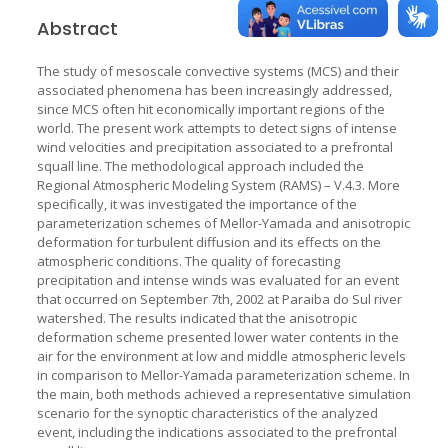
Abstract
The study of mesoscale convective systems (MCS) and their
associated phenomena has been increasingly addressed,
since MCS often hit economically important regions of the
world. The present work attempts to detect signs of intense
wind velocities and precipitation associated to a prefrontal
squall line. The methodological approach included the
Regional Atmospheric Modeling System (RAMS) – V.4.3. More
specifically, it was investigated the importance of the
parameterization schemes of Mellor-Yamada and anisotropic
deformation for turbulent diffusion and its effects on the
atmospheric conditions. The quality of forecasting
precipitation and intense winds was evaluated for an event
that occurred on September 7th, 2002 at Paraiba do Sul river
watershed. The results indicated that the anisotropic
deformation scheme presented lower water contents in the
air for the environment at low and middle atmospheric levels
in comparison to Mellor-Yamada parameterization scheme. In
the main, both methods achieved a representative simulation
scenario for the synoptic characteristics of the analyzed
event, including the indications associated to the prefrontal