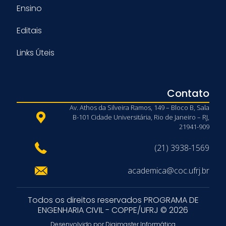
Ensino
Editais
Links Úteis
Contato
Av. Athos da Silveira Ramos, 149 – Bloco B, Sala
B-101 Cidade Universitária, Rio de Janeiro – RJ,
21941-909
(21) 3938-1569
academica@coc.ufrj.br
Todos os direitos reservados PROGRAMA DE
ENGENHARIA CIVIL - COPPE/UFRJ © 2026
Desenvolvido por Digimaster Informática