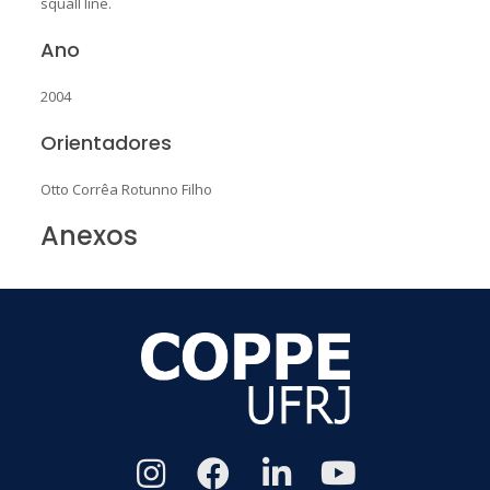
squall line.
Ano
2004
Orientadores
Otto Corrêa Rotunno Filho
Anexos