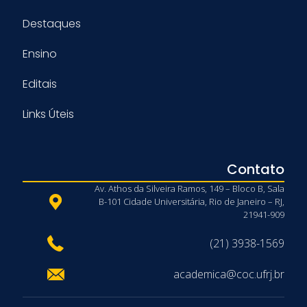
Destaques
Ensino
Editais
Links Úteis
Contato
Av. Athos da Silveira Ramos, 149 – Bloco B, Sala
B-101 Cidade Universitária, Rio de Janeiro – RJ,
21941-909
(21) 3938-1569
academica@coc.ufrj.br