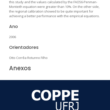
this study and the values calculated by the FAO56-Penman-
Monteith equation were greater than 10%. On the other side,
the regional calibration showed to be quite important for
achieving a better performance with the empirical equations.
Ano
2006
Orientadores
Otto Corrêa Rotunno Filho
Anexos