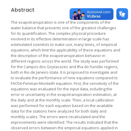
Abstract
The evapotranspiration is one of the components of the
water balance that presents one of the greatest challenges
for its quantification. The complex physical procedure
involved in its effective determination in large scale has
estimulated scientists to make use, many times, of empirical
equations, which limit the applicability of these equations and
the description of the evapotranspiration behavior in
different regions across the world. The study was performed
for the Campos dos Goytacazes and Ilha do Fundão regions,
both in Rio de Janeiro state. It is proposed to investigate and
to evaluate the performance of nine equations compared to
FAO56-Penman-Monteith equation. First, the sensitivity of the
equations was evaluated for the input data, including the
error or uncertainty in the evapotranspiration estimation, at
the daily and at the monthly scale. Then, a local calibration
was performed for each equation based on the available
data for the stations here analyzed for both daily and
monthly scales. The errors were recalculated and the
improvements were identified. The results indicated that the
observed errors between the empirical equations applied in