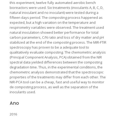
this experiment, twelve fully automated aerobic bench
bioreactors were used. Six treatments (inoculants A, B, C, D,
natural inoculant and no inoculant) were tested during a
fifteen days period. The composting process happened as
expected, but a high variation on the temperature and
respirometry variables were observed. The treatment used
natural inoculation showed better performance for total
carbon parameters, C/N ratio and loss of dry matter and pH
stabilized at the end of the composting process. The MIR-FTIR
spectroscopy has proven to be a adequate tool to
qualitatively evaluate composting. The chemometric analysis
(Principal Component Analysis, PCA) obtained from the NIR
spectral data yielded differences between the composting
degradation time. Thus, in the experimental conditions, the
chemometric analysis demonstrated that the spectroscopic
properties of the treatments may differ from each other. The
NIR-PCA tool can be a cheap, fast and useful way to monitor
de composting process, as well as the separation of the
inoculants used.
Ano
2016