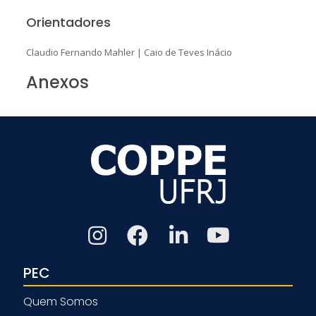
Orientadores
Claudio Fernando Mahler
|
Caio de Teves Inácio
Anexos
PEC
Quem Somos