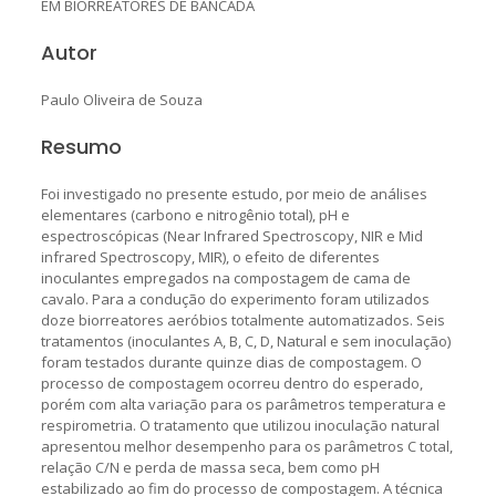
EM BIORREATORES DE BANCADA
Autor
Paulo Oliveira de Souza
Resumo
Foi investigado no presente estudo, por meio de análises
elementares (carbono e nitrogênio total), pH e
espectroscópicas (Near Infrared Spectroscopy, NIR e Mid
infrared Spectroscopy, MIR), o efeito de diferentes
inoculantes empregados na compostagem de cama de
cavalo. Para a condução do experimento foram utilizados
doze biorreatores aeróbios totalmente automatizados. Seis
tratamentos (inoculantes A, B, C, D, Natural e sem inoculação)
foram testados durante quinze dias de compostagem. O
processo de compostagem ocorreu dentro do esperado,
porém com alta variação para os parâmetros temperatura e
respirometria. O tratamento que utilizou inoculação natural
apresentou melhor desempenho para os parâmetros C total,
relação C/N e perda de massa seca, bem como pH
estabilizado ao fim do processo de compostagem. A técnica