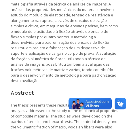
metalografia através da técnica de análise de imagens. A
análise das propriedades mecânicas do material envolveu:
estudo do módulo de elasticidade, tensão de resistência e
alongamento na ruptura, através de ensaios de tração
simples e cíclica, em máquinas de ensaios padrão, bem como
o módulo de elasticidade à flexão através de ensaio de
flexão simples por quatro pontos. A metodologia
desenvolvida para padronização dos ensaios de flexão
resultou em projeto e fabricação de um dispositivo de
suporte e aplicação de carga no corpo de prova. A avaliação
da fração volumétrica de fibras utilizando a técnica de
análise de imagens possibilitou também a avaliação das
frações volumétricas de matriz e vazios, tendo contribuído
para o desenvolvimento de metodologia para padronização
desta avaliação.
Abstract
The thesis presents these results of the experimental
analysis addressed to the study of the mechanical properties
of composite material. The studies were developed on the
barrios of tensile and flexural tests. The material density and
the volumetric fraction of matrix, voids an fibers were also