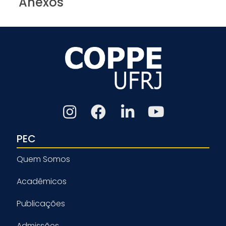
Anexos
PEC
Quem Somos
Acadêmicos
Publicações
Admissões