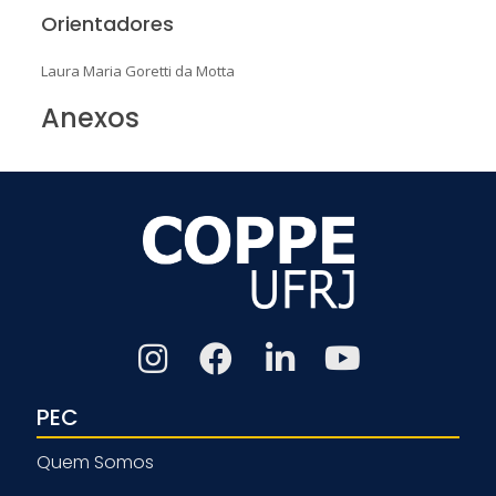
Orientadores
Laura Maria Goretti da Motta
Anexos
PEC
Quem Somos