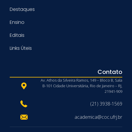
Destaques
Ensino
Editais
Links Úteis
Contato
Av. Athos da Silveira Ramos, 149 – Bloco B, Sala
B-101 Cidade Universitária, Rio de Janeiro – RJ,
21941-909
(21) 3938-1569
academica@coc.ufrj.br