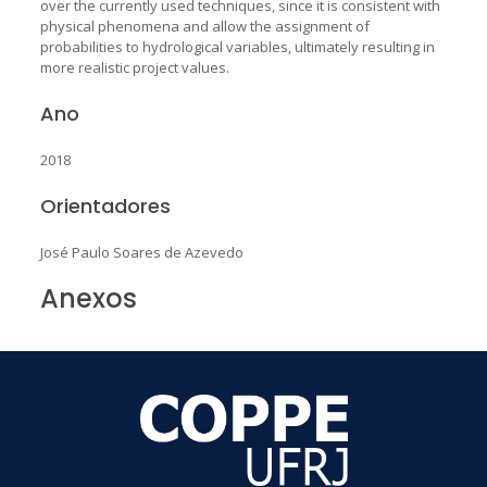
over the currently used techniques, since it is consistent with
physical phenomena and allow the assignment of
probabilities to hydrological variables, ultimately resulting in
more realistic project values.
Ano
2018
Orientadores
José Paulo Soares de Azevedo
Anexos