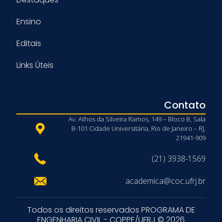
Ensino
Editais
Links Úteis
Contato
Av. Athos da Silveira Ramos, 149 – Bloco B, Sala
B-101 Cidade Universitária, Rio de Janeiro – RJ,
21941-909
(21) 3938-1569
academica@coc.ufrj.br
Todos os direitos reservados PROGRAMA DE
ENGENHARIA CIVIL - COPPE/UFRJ © 2026