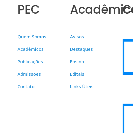
PEC
Acadêmic
C
Quem Somos
Avisos
Acadêmicos
Destaques
Publicações
Ensino
Admissões
Editais
Contato
Links Úteis