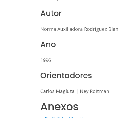
Autor
Norma Auxiliadora Rodríguez Bla
Ano
1996
Orientadores
Carlos Magluta
|
Ney Roitman
Anexos