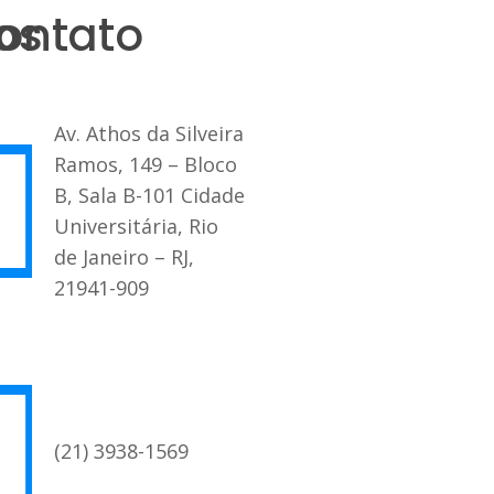
os
ontato
Av. Athos da Silveira
Ramos, 149 – Bloco
B, Sala B-101 Cidade
Universitária, Rio
de Janeiro – RJ,
21941-909
(21) 3938-1569