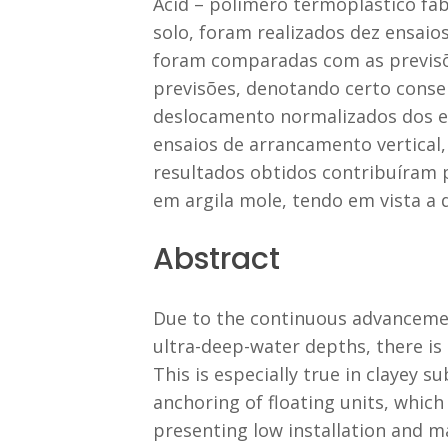
Acid – polímero termoplástico fab
solo, foram realizados dez ensaio
foram comparadas com as previsõe
previsões, denotando certo conser
deslocamento normalizados dos e
ensaios de arrancamento vertical,
resultados obtidos contribuíram
em argila mole, tendo em vista a d
Abstract
Due to the continuous advancement
ultra-deep-water depths, there is
This is especially true in clayey 
anchoring of floating units, which
presenting low installation and m