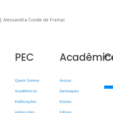
|
Alessandra Conde de Freitas
PEC
Acadêmic
C
Quem Somos
Avisos
Acadêmicos
Destaques
Publicações
Ensino
Admissões
Editais