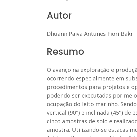
Autor
Dhuann Paiva Antunes Fiori Bakr
Resumo
O avanço na exploração e produçã
ocorrendo especialmente em subso
procedimentos para projetos e op
podendo ser executadas por meio 
ocupação do leito marinho. Sendo 
vertical (90°) e inclinada (45°) d
cinco amostras de solo e realizad
amostra. Utilizando-se estacas mo