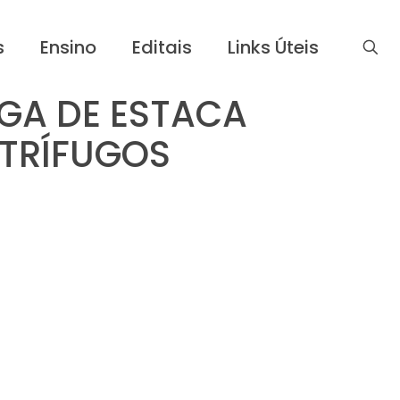
s
Ensino
Editais
Links Úteis
GA DE ESTACA
NTRÍFUGOS