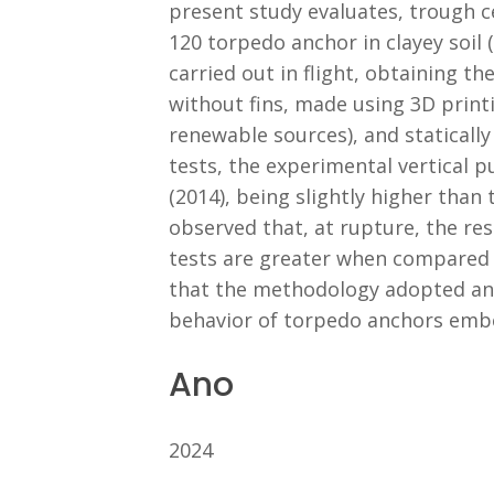
present study evaluates, trough cen
120 torpedo anchor in clayey soil 
carried out in flight, obtaining 
without fins, made using 3D print
renewable sources), and statically
tests, the experimental vertical 
(2014), being slightly higher than
observed that, at rupture, the re
tests are greater when compared to
that the methodology adopted and
behavior of torpedo anchors embedde
Ano
2024