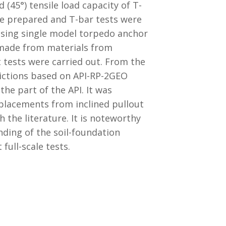
 (45°) tensile load capacity of T-
ere prepared and T-bar tests were
 Using single model torpedo anchor
r made from materials from
t tests were carried out. From the
dictions based on API-RP-2GEO
the part of the API. It was
splacements from inclined pullout
 the literature. It is noteworthy
ding of the soil-foundation
full-scale tests.