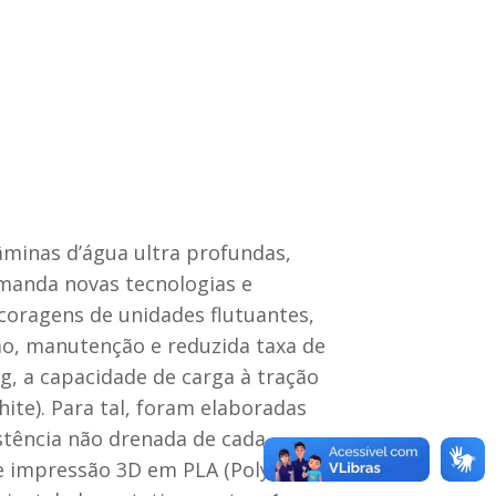
âminas d’água ultra profundas,
manda novas tecnologias e
oragens de unidades flutuantes,
ão, manutenção e reduzida taxa de
g, a capacidade de carga à tração
hite). Para tal, foram elaboradas
istência não drenada de cada
e impressão 3D em PLA (Polylactic