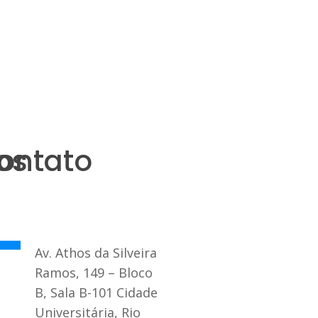
os
ontato
Av. Athos da Silveira
Ramos, 149 – Bloco
B, Sala B-101 Cidade
Universitária, Rio