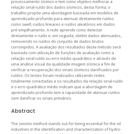
processamento sísmico e tem como objetivo melhorar a
relação sinal-ruído dos dados sísmicos, desta forma, o
trabalho propõe uma abordagem baseada em modelos de
aprendizado profundo para atenuar diretamente ruídos
como swell, ruídos lineares e ruídos aleatórios em dados
pré-empilhamento. A rede aprende como detectar
diretamente o ruído e, em seguida, obtém dados atenuados,
removendo os ruídos do conjunto de dados brutos
corrompidos. A avaliação dos resultados deste método será
baseada com utilização de funções de avaliação como a
relação sinal ruído ou erro médio quadrático e através de
uma análise visual da qualidade imagem sísmica a fim de
verificar a recuperação dos sinais sísmicos danificados por
ruídos. Os testes foram realizados utilizando redes
totalmente conectadas e os resultados da relação sinal-ruído
e o erro quadrático médio indicam que a abordagem de
aprendizado profundo tem a capacidade de atenuar ruídos
sem danificar os sinais primários.
Abstract
The seismic method stands out for being essential for the oil
industries in the identification and characterization of hydro-