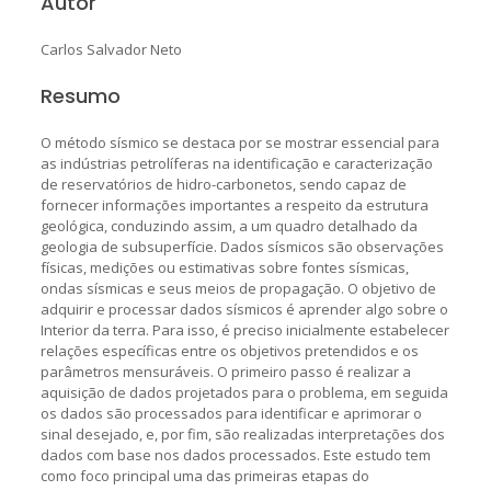
Autor
Carlos Salvador Neto
Resumo
O método sísmico se destaca por se mostrar essencial para
as indústrias petrolíferas na identificação e caracterização
de reservatórios de hidro-carbonetos, sendo capaz de
fornecer informações importantes a respeito da estrutura
geológica, conduzindo assim, a um quadro detalhado da
geologia de subsuperfície. Dados sísmicos são observações
físicas, medições ou estimativas sobre fontes sísmicas,
ondas sísmicas e seus meios de propagação. O objetivo de
adquirir e processar dados sísmicos é aprender algo sobre o
Interior da terra. Para isso, é preciso inicialmente estabelecer
relações específicas entre os objetivos pretendidos e os
parâmetros mensuráveis. O primeiro passo é realizar a
aquisição de dados projetados para o problema, em seguida
os dados são processados para identificar e aprimorar o
sinal desejado, e, por fim, são realizadas interpretações dos
dados com base nos dados processados. Este estudo tem
como foco principal uma das primeiras etapas do