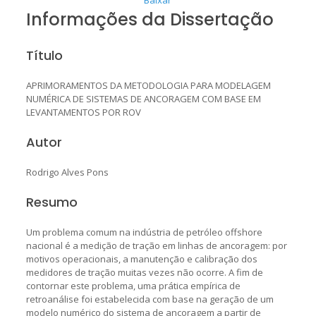
Informações da Dissertação
Título
APRIMORAMENTOS DA METODOLOGIA PARA MODELAGEM
NUMÉRICA DE SISTEMAS DE ANCORAGEM COM BASE EM
LEVANTAMENTOS POR ROV
Autor
Rodrigo Alves Pons
Resumo
Um problema comum na indústria de petróleo offshore
nacional é a medição de tração em linhas de ancoragem: por
motivos operacionais, a manutenção e calibração dos
medidores de tração muitas vezes não ocorre. A fim de
contornar este problema, uma prática empírica de
retroanálise foi estabelecida com base na geração de um
modelo numérico do sistema de ancoragem a partir de