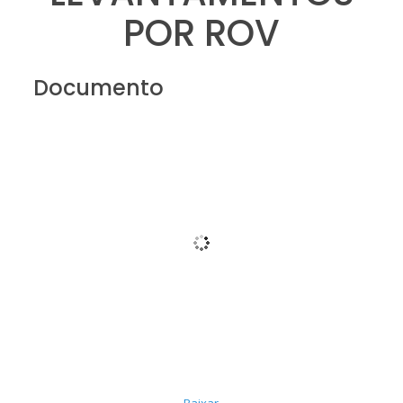
POR ROV
Documento
Baixar