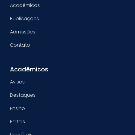
Acadêmicos
Publicações
Admissões
Contato
Acadêmicos
Avisos
Destaques
Ensino
Editais
Links Úteis