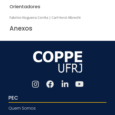
Orientadores
Fabrício Nogueira Corrêa
|
Carl Horst Albrecht
Anexos
PEC
Quem Somos