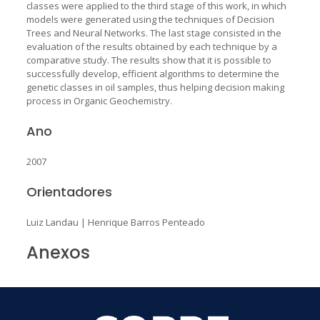
classes were applied to the third stage of this work, in which
models were generated using the techniques of Decision
Trees and Neural Networks. The last stage consisted in the
evaluation of the results obtained by each technique by a
comparative study. The results show that it is possible to
successfully develop, efficient algorithms to determine the
genetic classes in oil samples, thus helping decision making
process in Organic Geochemistry.
Ano
2007
Orientadores
Luiz Landau
|
Henrique Barros Penteado
Anexos