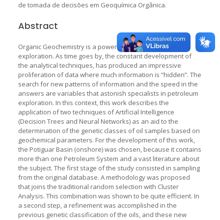
de tomada de decisões em Geoquímica Orgânica.
Abstract
Organic Geochemistry is a powerful tool for petroleum
exploration. As time goes by, the constant development of
the analytical techniques, has produced an impressive
proliferation of data where much information is “hidden”. The
search for new patterns of information and the speed in the
answers are variables that astonish specialists in petroleum
exploration. In this context, this work describes the
application of two techniques of Artificial Intelligence
(Decision Trees and Neural Networks) as an aid to the
determination of the genetic classes of oil samples based on
geochemical parameters. For the development of this work,
the Potiguar Basin (onshore) was chosen, because it contains
more than one Petroleum System and a vast literature about
the subject. The first stage of the study consisted in sampling
from the original database. A methodology was proposed
that joins the traditional random selection with Cluster
Analysis. This combination was shown to be quite efficient. In
a second step, a refinement was accomplished in the
previous genetic classification of the oils, and these new