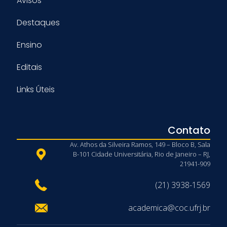
Avisos
Destaques
Ensino
Editais
Links Úteis
Contato
Av. Athos da Silveira Ramos, 149 – Bloco B, Sala
B-101 Cidade Universitária, Rio de Janeiro – RJ,
21941-909
(21) 3938-1569
academica@coc.ufrj.br