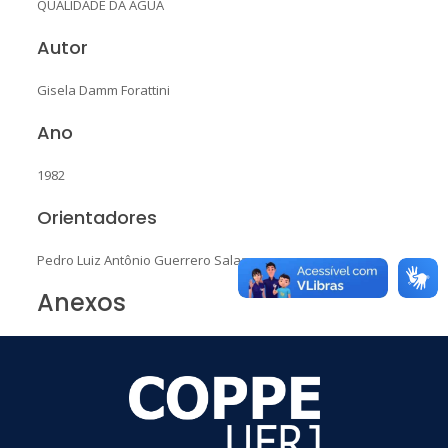
QUALIDADE DA ÁGUA
Autor
Gisela Damm Forattini
Ano
1982
Orientadores
Pedro Luiz Antônio Guerrero Salazar
Anexos