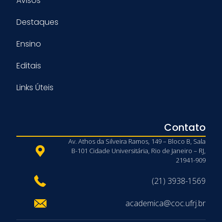
Avisos
Destaques
Ensino
Editais
Links Úteis
Contato
Av. Athos da Silveira Ramos, 149 – Bloco B, Sala
B-101 Cidade Universitária, Rio de Janeiro – RJ,
21941-909
(21) 3938-1569
academica@coc.ufrj.br