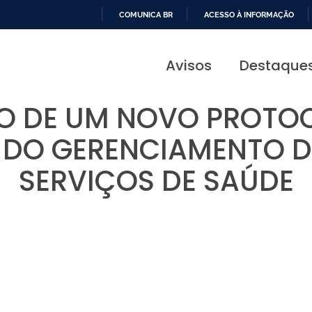
COMUNICA BR
ACESSO À INFORMAÇÃO
IR
PARA
Avisos
Destaque
O
CONTEÚDO
O DE UM NOVO PROTO
DO GERENCIAMENTO D
SERVIÇOS DE SAÚDE