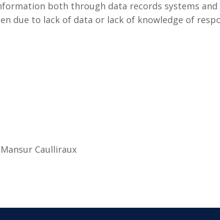
information both through data records systems and 
ften due to lack of data or lack of knowledge of r
 Mansur Caulliraux