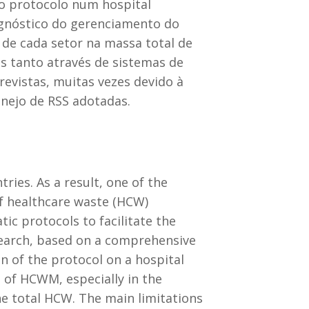
do protocolo num hospital
agnóstico do gerenciamento do
o de cada setor na massa total de
s tanto através de sistemas de
revistas, muitas vezes devido à
nejo de RSS adotadas.
es. As a result, one of the
f healthcare waste (HCW)
ic protocols to facilitate the
search, based on a comprehensive
n of the protocol on a hospital
 of HCWM, especially in the
the total HCW. The main limitations