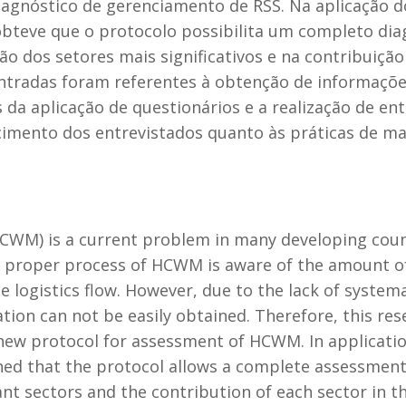
iagnóstico de gerenciamento de RSS. Na aplicação 
bteve que o protocolo possibilita um completo di
ão dos setores mais significativos e na contribuiçã
ontradas foram referentes à obtenção de informaçõe
 da aplicação de questionários e a realização de ent
imento dos entrevistados quanto às práticas de ma
M) is a current problem in many developing countri
 proper process of HCWM is aware of the amount o
 logistics flow. However, due to the lack of systemat
ion can not be easily obtained. Therefore, this re
 new protocol for assessment of HCWM. In applicatio
ined that the protocol allows a complete assessment
cant sectors and the contribution of each sector in 