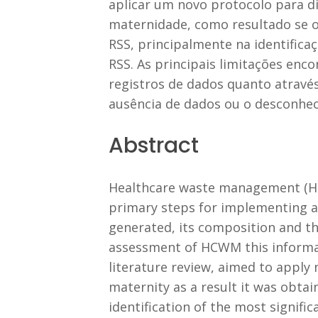
aplicar um novo protocolo para d
maternidade, como resultado se o
RSS, principalmente na identificaç
RSS. As principais limitações enc
registros de dados quanto através
ausência de dados ou o desconhec
Abstract
Healthcare waste management (HCW
primary steps for implementing a
generated, its composition and the
assessment of HCWM this informat
literature review, aimed to apply
maternity as a result it was obta
identification of the most signifi