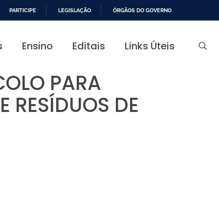
PARTICIPE
LEGISLAÇÃO
ÓRGÃOS DO GOVERNO
s
Ensino
Editais
Links Úteis
COLO PARA
E RESÍDUOS DE