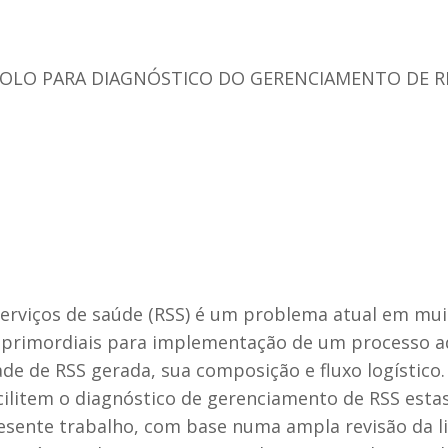
LO PARA DIAGNÓSTICO DO GERENCIAMENTO DE RE
erviços de saúde (RSS) é um problema atual em mui
s primordiais para implementação de um processo 
e de RSS gerada, sua composição e fluxo logístico.
cilitem o diagnóstico de gerenciamento de RSS est
resente trabalho, com base numa ampla revisão da li