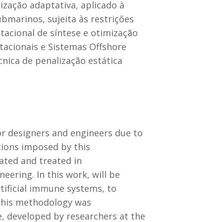
ização adaptativa, aplicado à
bmarinos, sujeita às restrições
cional de síntese e otimização
acionais e Sistemas Offshore
ica de penalização estática
or designers and engineers due to
tions imposed by this
ated and treated in
ering. In this work, will be
tificial immune systems, to
 This methodology was
e, developed by researchers at the