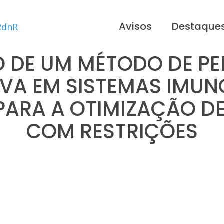
Avisos
Destaque
 DE UM MÉTODO DE P
VA EM SISTEMAS IMU
S PARA A OTIMIZAÇÃO D
COM RESTRIÇÕES