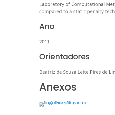
Laboratory of Computational Meth
compared to a static penalty tech
Ano
2011
Orientadores
Beatriz de Souza Leite Pires de L
Anexos