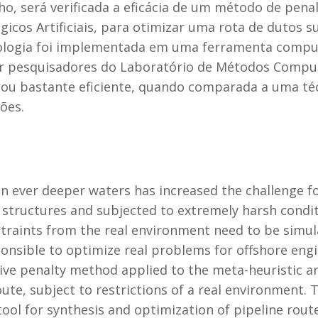
ho, será verificada a eficácia de um método de penal
icos Artificiais, para otimizar uma rota de dutos su
ologia foi implementada em uma ferramenta computa
or pesquisadores do Laboratório de Métodos Comput
u bastante eficiente, quando comparada a uma técn
ões.
 in ever deeper waters has increased the challenge f
 structures and subjected to extremely harsh condi
straints from the real environment need to be simul
nsible to optimize real problems for offshore engine
tive penalty method applied to the meta-heuristic ar
ute, subject to restrictions of a real environment.
ol for synthesis and optimization of pipeline rout