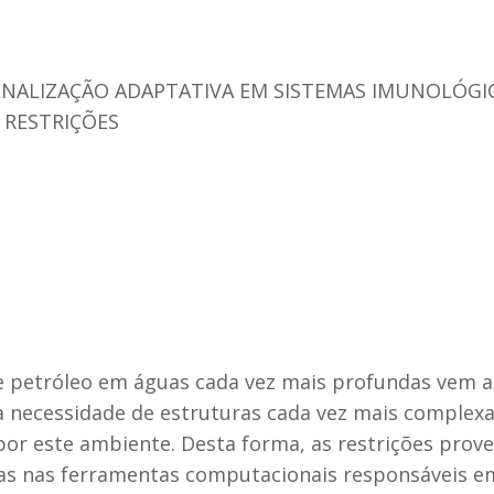
NALIZAÇÃO ADAPTATIVA EM SISTEMAS IMUNOLÓGICO
 RESTRIÇÕES
e petróleo em águas cada vez mais profundas vem a
à necessidade de estruturas cada vez mais complexas
r este ambiente. Desta forma, as restrições prove
das nas ferramentas computacionais responsáveis e