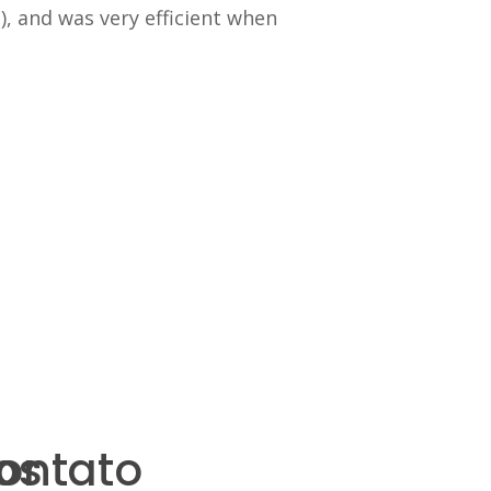
 and was very efficient when
os
ontato