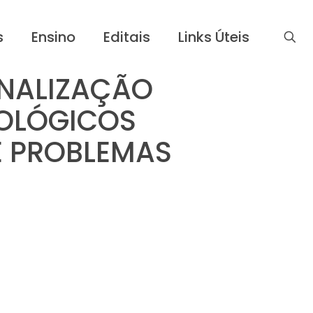
s
Ensino
Editais
Links Úteis
ENALIZAÇÃO
NOLÓGICOS
E PROBLEMAS