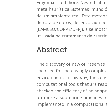
Engenharia offshore. Neste trabal
meta-heurística Sistemas Imunológ
de um ambiente real. Esta metod
de rota de dutos, desenvolvida p
(LAMCSO/COPPE/UFRJ), e se mostro
utilizada no tratamento de restriç
Abstract
The discovery of new oil reserves
the need for increasingly complex
environment. In this way, the con
computational tools that are respo
checked the efficiency of an adap
optimize a submarine pipelines ro
implemented in a computational to