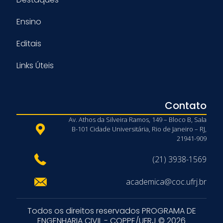
Ensino
Editais
Links Úteis
Contato
Av. Athos da Silveira Ramos, 149 – Bloco B, Sala
B-101 Cidade Universitária, Rio de Janeiro – RJ,
21941-909
(21) 3938-1569
academica@coc.ufrj.br
Todos os direitos reservados PROGRAMA DE
ENGENHARIA CIVIL - COPPE/UFRJ © 2026