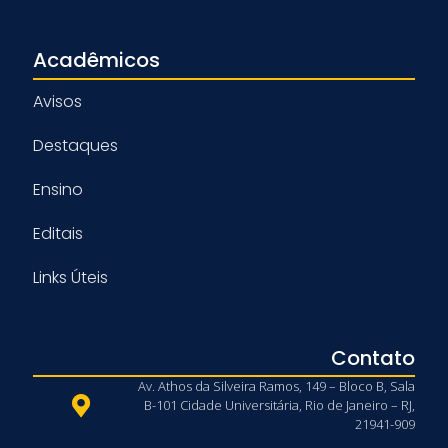
Acadêmicos
Avisos
Destaques
Ensino
Editais
Links Úteis
Contato
Av. Athos da Silveira Ramos, 149 – Bloco B, Sala
B-101 Cidade Universitária, Rio de Janeiro – RJ,
21941-909