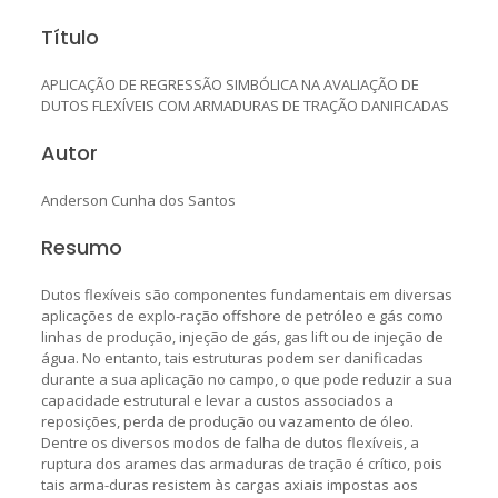
Título
APLICAÇÃO DE REGRESSÃO SIMBÓLICA NA AVALIAÇÃO DE
DUTOS FLEXÍVEIS COM ARMADURAS DE TRAÇÃO DANIFICADAS
Autor
Anderson Cunha dos Santos
Resumo
Dutos flexíveis são componentes fundamentais em diversas
aplicações de explo-ração offshore de petróleo e gás como
linhas de produção, injeção de gás, gas lift ou de injeção de
água. No entanto, tais estruturas podem ser danificadas
durante a sua aplicação no campo, o que pode reduzir a sua
capacidade estrutural e levar a custos associados a
reposições, perda de produção ou vazamento de óleo.
Dentre os diversos modos de falha de dutos flexíveis, a
ruptura dos arames das armaduras de tração é crítico, pois
tais arma-duras resistem às cargas axiais impostas aos