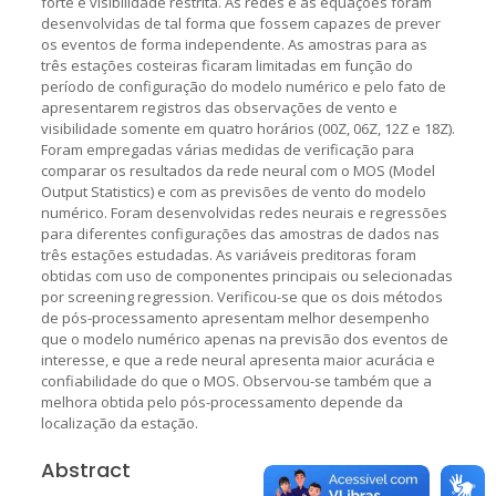
forte e visibilidade restrita. As redes e as equações foram
desenvolvidas de tal forma que fossem capazes de prever
os eventos de forma independente. As amostras para as
três estações costeiras ficaram limitadas em função do
período de configuração do modelo numérico e pelo fato de
apresentarem registros das observações de vento e
visibilidade somente em quatro horários (00Z, 06Z, 12Z e 18Z).
Foram empregadas várias medidas de verificação para
comparar os resultados da rede neural com o MOS (Model
Output Statistics) e com as previsões de vento do modelo
numérico. Foram desenvolvidas redes neurais e regressões
para diferentes configurações das amostras de dados nas
três estações estudadas. As variáveis preditoras foram
obtidas com uso de componentes principais ou selecionadas
por screening regression. Verificou-se que os dois métodos
de pós-processamento apresentam melhor desempenho
que o modelo numérico apenas na previsão dos eventos de
interesse, e que a rede neural apresenta maior acurácia e
confiabilidade do que o MOS. Observou-se também que a
melhora obtida pelo pós-processamento depende da
localização da estação.
Abstract