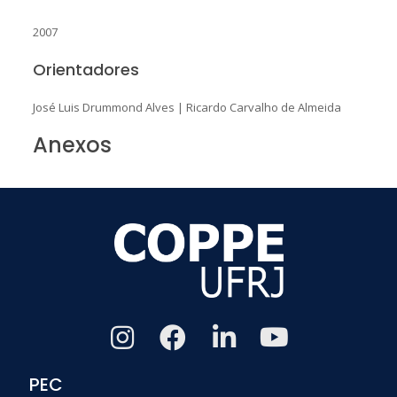
2007
Orientadores
José Luis Drummond Alves
|
Ricardo Carvalho de Almeida
Anexos
PEC