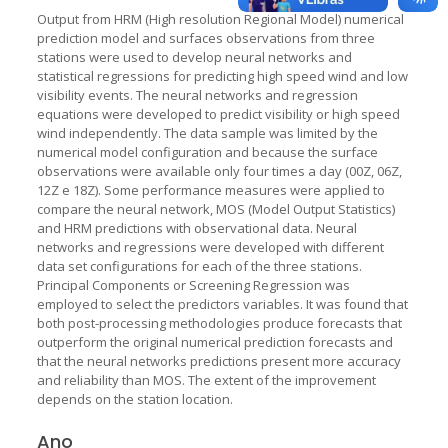
Output from HRM (High resolution Regional Model) numerical
prediction model and surfaces observations from three
stations were used to develop neural networks and
statistical regressions for predicting high speed wind and low
visibility events. The neural networks and regression
equations were developed to predict visibility or high speed
wind independently. The data sample was limited by the
numerical model configuration and because the surface
observations were available only four times a day (00Z, 06Z,
12Z e 18Z). Some performance measures were applied to
compare the neural network, MOS (Model Output Statistics)
and HRM predictions with observational data. Neural
networks and regressions were developed with different
data set configurations for each of the three stations.
Principal Components or Screening Regression was
employed to select the predictors variables. It was found that
both post-processing methodologies produce forecasts that
outperform the original numerical prediction forecasts and
that the neural networks predictions present more accuracy
and reliability than MOS. The extent of the improvement
depends on the station location.
Ano