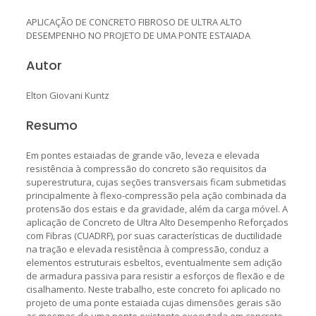
APLICAÇÃO DE CONCRETO FIBROSO DE ULTRA ALTO
DESEMPENHO NO PROJETO DE UMA PONTE ESTAIADA
Autor
Elton Giovani Kuntz
Resumo
Em pontes estaiadas de grande vão, leveza e elevada
resistência à compressão do concreto são requisitos da
superestrutura, cujas seções transversais ficam submetidas
principalmente à flexo-compressão pela ação combinada da
protensão dos estais e da gravidade, além da carga móvel. A
aplicação de Concreto de Ultra Alto Desempenho Reforçados
com Fibras (CUADRF), por suas características de ductilidade
na tração e elevada resistência à compressão, conduz a
elementos estruturais esbeltos, eventualmente sem adição
de armadura passiva para resistir a esforços de flexão e de
cisalhamento. Neste trabalho, este concreto foi aplicado no
projeto de uma ponte estaiada cujas dimensões gerais são
as mesmas de uma ponte existente executada em concreto