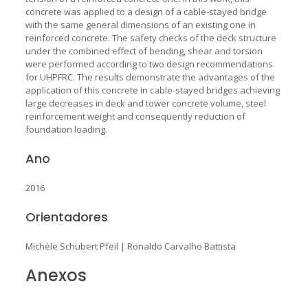
concrete was applied to a design of a cable-stayed bridge
with the same general dimensions of an existing one in
reinforced concrete. The safety checks of the deck structure
under the combined effect of bending, shear and torsion
were performed according to two design recommendations
for UHPFRC. The results demonstrate the advantages of the
application of this concrete in cable-stayed bridges achieving
large decreases in deck and tower concrete volume, steel
reinforcement weight and consequently reduction of
foundation loading.
Ano
2016
Orientadores
Michèle Schubert Pfeil
|
Ronaldo Carvalho Battista
Anexos