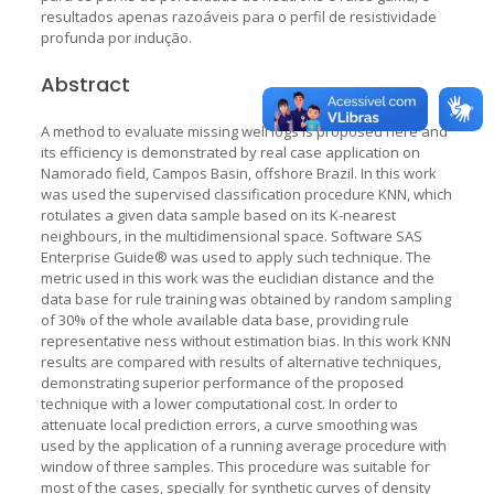
resultados apenas razoáveis para o perfil de resistividade
profunda por indução.
Abstract
A method to evaluate missing well logs is proposed here and
its efficiency is demonstrated by real case application on
Namorado field, Campos Basin, offshore Brazil. In this work
was used the supervised classification procedure KNN, which
rotulates a given data sample based on its K-nearest
neighbours, in the multidimensional space. Software SAS
Enterprise Guide® was used to apply such technique. The
metric used in this work was the euclidian distance and the
data base for rule training was obtained by random sampling
of 30% of the whole available data base, providing rule
representative ness without estimation bias. In this work KNN
results are compared with results of alternative techniques,
demonstrating superior performance of the proposed
technique with a lower computational cost. In order to
attenuate local prediction errors, a curve smoothing was
used by the application of a running average procedure with
window of three samples. This procedure was suitable for
most of the cases, specially for synthetic curves of density