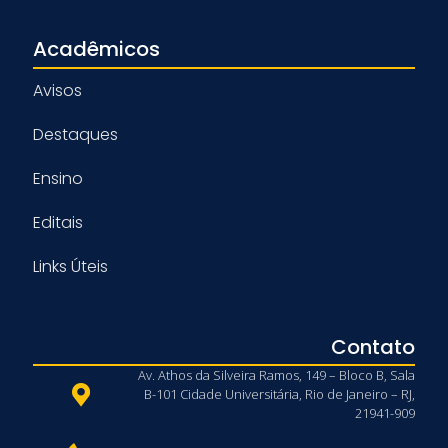
Acadêmicos
Avisos
Destaques
Ensino
Editais
Links Úteis
Contato
Av. Athos da Silveira Ramos, 149 – Bloco B, Sala
B-101 Cidade Universitária, Rio de Janeiro – RJ,
21941-909