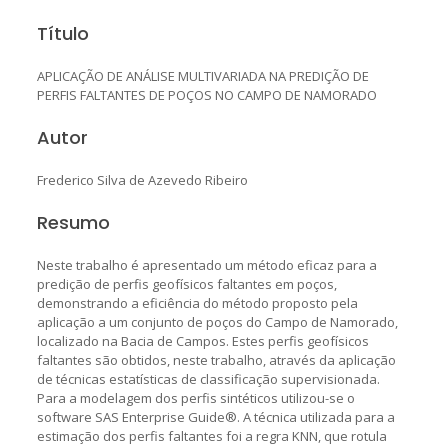
Título
APLICAÇÃO DE ANÁLISE MULTIVARIADA NA PREDIÇÃO DE
PERFIS FALTANTES DE POÇOS NO CAMPO DE NAMORADO
Autor
Frederico Silva de Azevedo Ribeiro
Resumo
Neste trabalho é apresentado um método eficaz para a
predição de perfis geofísicos faltantes em poços,
demonstrando a eficiência do método proposto pela
aplicação a um conjunto de poços do Campo de Namorado,
localizado na Bacia de Campos. Estes perfis geofísicos
faltantes são obtidos, neste trabalho, através da aplicação
de técnicas estatísticas de classificação supervisionada.
Para a modelagem dos perfis sintéticos utilizou-se o
software SAS Enterprise Guide®. A técnica utilizada para a
estimação dos perfis faltantes foi a regra KNN, que rotula