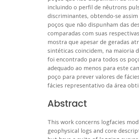
incluindo o perfil de nêutrons pul
discriminantes, obtendo-se assim f
poços que não dispunham das desc
comparadas com suas respectivas
mostra que apesar de geradas atr
sintéticas coincidem, na maioria 
foi encontrado para todos os poç
adequado ao menos para este camp
poço para prever valores de fáci
fácies representativo da área ob
Abstract
This work concerns logfacies model
geophysical logs and core descrip