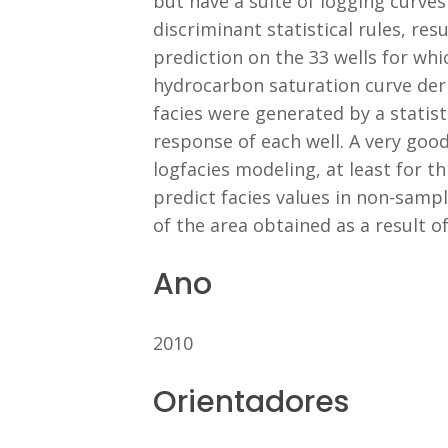
but have a suite of logging curve
discriminant statistical rules, resu
prediction on the 33 wells for wh
hydrocarbon saturation curve der
facies were generated by a statisti
response of each well. A very goo
logfacies modeling, at least for th
predict facies values in non-samp
of the area obtained as a result of
Ano
2010
Orientadores