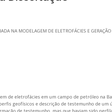
RIADA NA MODELAGEM DE ELETROFÁCIES E GERAÇÃ
gem de eletrofácies em um campo de petróleo na Ba
 perfis geofísicos e descrição de testemunho de um
rmação de testemunho, mas que haviam sido perfila