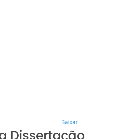
Baixar
a Dissertação