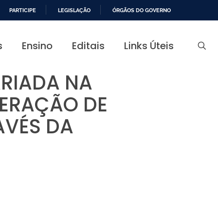
PARTICIPE
LEGISLAÇÃO
ÓRGÃOS DO GOVERNO
s
Ensino
Editais
Links Úteis
ARIADA NA
GERAÇÃO DE
AVÉS DA