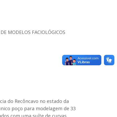
O DE MODELOS FACIOLÓGICOS
cia do Recôncavo no estado da
 único poço para modelagem de 33
dos com uma suíte de curvas,