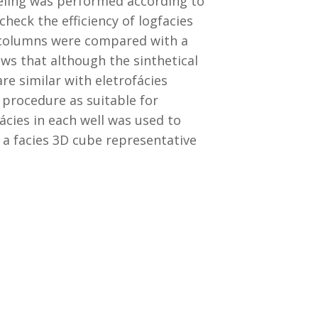
deling was performed according to
 check the efficiency of logfacies
es columns were compared with a
s that although the sinthetical
are similar with eletrofácies
 procedure as suitable for
fácies in each well was used to
 a facies 3D cube representative