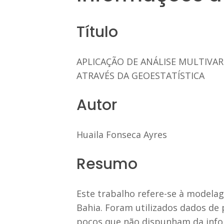
Título
APLICAÇÃO DE ANÁLISE MULTIVA
ATRAVÉS DA GEOESTATÍSTICA
Autor
Huaila Fonseca Ayres
Resumo
Este trabalho refere-se à modela
Bahia. Foram utilizados dados de
poços que não dispunham da info