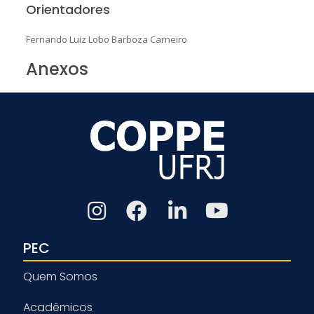
Orientadores
Fernando Luiz Lobo Barboza Carneiro
Anexos
PEC
Quem Somos
Acadêmicos