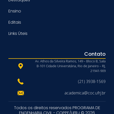
Ensino
Editais
Links Úteis
Contato
Av. Athos da Silveira Ramos, 149 – Bloco B, Sala
B-101 Cidade Universitária, Rio de Janeiro – RJ,
21941-909
(21) 3938-1569
academica@coc.ufrj.br
Todos os direitos reservados PROGRAMA DE
ENGENHARIA CIVIL - COPPE/UFRJ © 2026