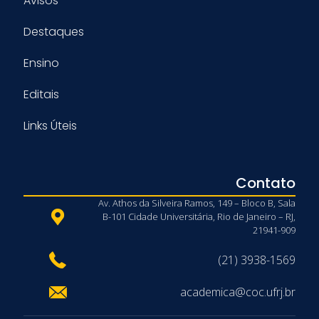
Avisos
Destaques
Ensino
Editais
Links Úteis
Contato
Av. Athos da Silveira Ramos, 149 – Bloco B, Sala
B-101 Cidade Universitária, Rio de Janeiro – RJ,
21941-909
(21) 3938-1569
academica@coc.ufrj.br