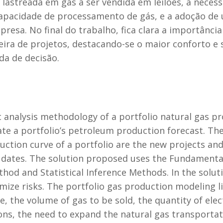
lastreada em gás a ser vendida em leilões, a neces
capacidade de processamento de gás, e a adoção de 
resa. No final do trabalho, fica clara a importância
teira de projetos, destacando-se o maior conforto 
da de decisão.
c analysis methodology of a portfolio natural gas p
ate a portfolio’s petroleum production forecast. Th
uction curve of a portfolio are the new projects and
n dates. The solution proposed uses the Fundamentals
hod and Statistical Inference Methods. In the soluti
nimize risks. The portfolio gas production modeling l
le, the volume of gas to be sold, the quantity of ele
ions, the need to expand the natural gas transportat