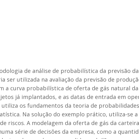
ologia de análise de probabilística da previsão da 
ser utilizada na avaliação da previsão de produção
am a curva probabilística de oferta de gás natural da
jetos já implantados, e as datas de entrada em ope
utiliza os fundamentos da teoria de probabilidades
atística. Na solução do exemplo prático, utiliza-se a
de riscos. A modelagem da oferta de gás da carteir
numa série de decisões da empresa, como a quantida