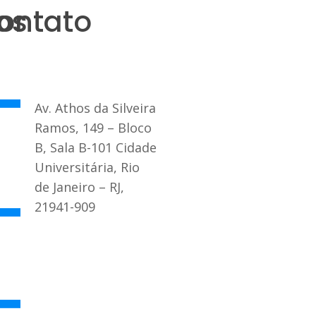
os
ontato
Av. Athos da Silveira
Ramos, 149 – Bloco
B, Sala B-101 Cidade
Universitária, Rio
de Janeiro – RJ,
21941-909