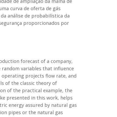
sidade de ampliação da malha de
uma curva de oferta de gás
 da análise de probabilística da
e segurança proporcionados por
roduction forecast of a company,
e random variables that influence
 operating projects flow rate, and
 of the classic theory of
on of the practical example, the
ike presented in this work, helps
ctric energy assured by natural gas
ion pipes or the natural gas