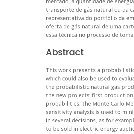
mercado, a quantidade de energia 
transporte de gás natural ou da 
representativa do portfólio da emp
oferta de gás natural de uma car
essa técnica no processo de toma
Abstract
This work presents a probabilisti
which could also be used to evalu
the probabilistic natural gas prod
the new projects’ first productio
probabilities, the Monte Carlo Met
sensitivity analysis is used to mi
in several decisions, as for examp
to be sold in electric energy auct