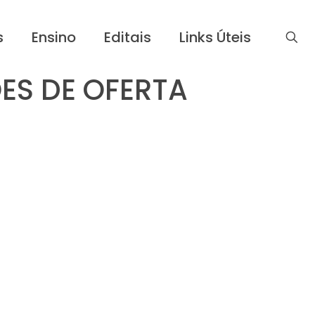
s
Ensino
Editais
Links Úteis
ÕES DE OFERTA