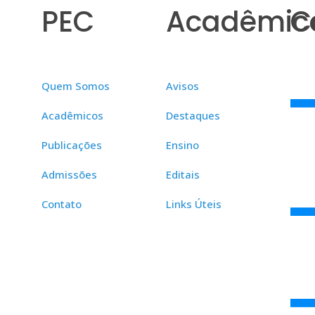
PEC
Acadêmic
C
Quem Somos
Avisos
Acadêmicos
Destaques
Publicações
Ensino
Admissões
Editais
Contato
Links Úteis