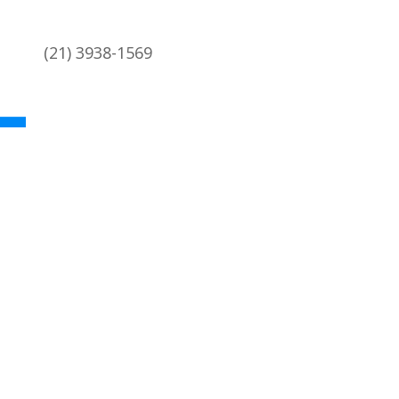
(21) 3938-1569
academica@coc.ufrj.br