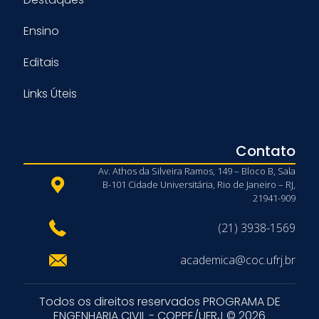
Ensino
Editais
Links Úteis
Contato
Av. Athos da Silveira Ramos, 149 – Bloco B, Sala
B-101 Cidade Universitária, Rio de Janeiro – RJ,
21941-909
(21) 3938-1569
academica@coc.ufrj.br
Todos os direitos reservados PROGRAMA DE
ENGENHARIA CIVIL - COPPE/UFRJ © 2026