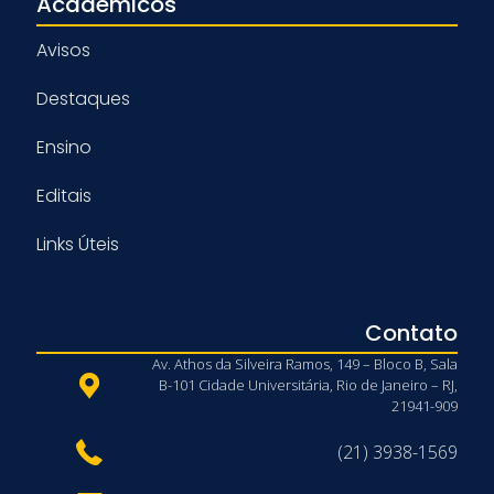
Acadêmicos
Avisos
Destaques
Ensino
Editais
Links Úteis
Contato
Av. Athos da Silveira Ramos, 149 – Bloco B, Sala
B-101 Cidade Universitária, Rio de Janeiro – RJ,
21941-909
(21) 3938-1569