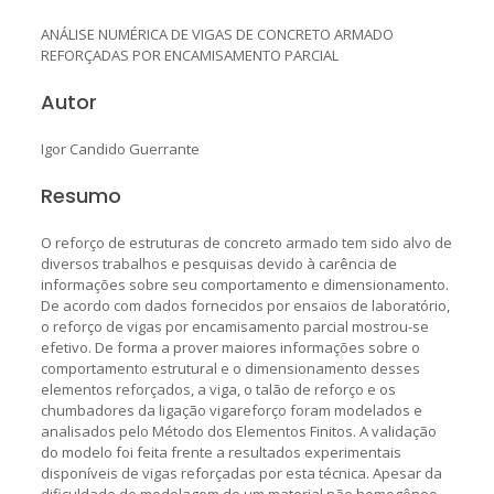
ANÁLISE NUMÉRICA DE VIGAS DE CONCRETO ARMADO
REFORÇADAS POR ENCAMISAMENTO PARCIAL
Autor
Igor Candido Guerrante
Resumo
O reforço de estruturas de concreto armado tem sido alvo de
diversos trabalhos e pesquisas devido à carência de
informações sobre seu comportamento e dimensionamento.
De acordo com dados fornecidos por ensaios de laboratório,
o reforço de vigas por encamisamento parcial mostrou-se
efetivo. De forma a prover maiores informações sobre o
comportamento estrutural e o dimensionamento desses
elementos reforçados, a viga, o talão de reforço e os
chumbadores da ligação vigareforço foram modelados e
analisados pelo Método dos Elementos Finitos. A validação
do modelo foi feita frente a resultados experimentais
disponíveis de vigas reforçadas por esta técnica. Apesar da
dificuldade de modelagem de um material não homogêneo