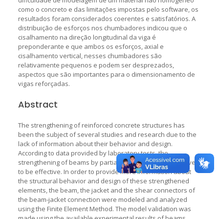
como o concreto e das limitações impostas pelo software, os
resultados foram considerados coerentes e satisfatórios. A
distribuição de esforços nos chumbadores indicou que o
cisalhamento na direção longitudinal da viga é
preponderante e que ambos os esforços, axial e
cisalhamento vertical, nesses chumbadores são
relativamente pequenos e podem ser desprezados,
aspectos que são importantes para o dimensionamento de
vigas reforçadas.
Abstract
The strengthening of reinforced concrete structures has
been the subject of several studies and research due to the
lack of information about their behavior and design.
According to data provided by laboratory tests, the
strengthening of beams by partial jacketing in flexure proved
to be effective. In order to provide more information about
the structural behavior and design of these strengthened
elements, the beam, the jacket and the shear connectors of
the beam-jacket connection were modeled and analyzed
using the Finite Element Method. The model validation was
made using the available experimental results of beams