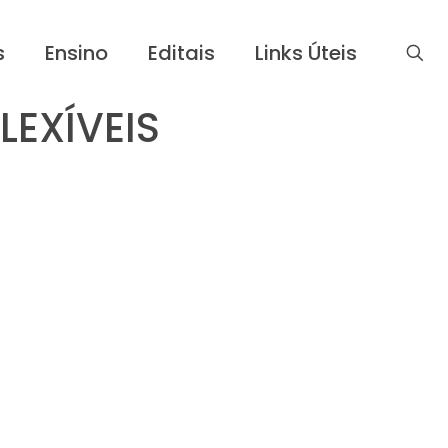
s
Ensino
Editais
Links Úteis
LEXÍVEIS