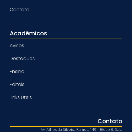
Contato
Acadêmicos
Avisos
Destaques
Ensino
Editais
Links Úteis
Contato
Av. Athos da Silveira Ramos, 149 – Bloco B, Sala