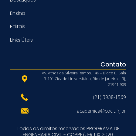
Ensino
Editais
Links Úteis
Contato
Av. Athos da Silveira Ramos, 149 – Bloco B, Sala
B-101 Cidade Universitária, Rio de Janeiro – RJ,
21941-909
(21) 3938-1569
academica@coc.ufrj.br
Todos os direitos reservados PROGRAMA DE
ENGENHARIA CIVIL - COPPE/UFRJ © 2026