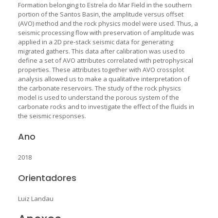
Formation belonging to Estrela do Mar Field in the southern
portion of the Santos Basin, the amplitude versus offset
(AVO) method and the rock physics model were used. Thus, a
seismic processing flow with preservation of amplitude was
applied in a 2D pre-stack seismic data for generating
migrated gathers. This data after calibration was used to
define a set of AVO attributes correlated with petrophysical
properties. These attributes together with AVO crossplot
analysis allowed us to make a qualitative interpretation of
the carbonate reservoirs. The study of the rock physics
model is used to understand the porous system of the
carbonate rocks and to investigate the effect of the fluids in
the seismic responses.
Ano
2018
Orientadores
Luiz Landau