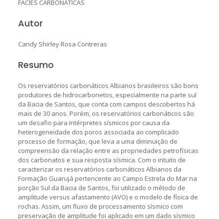
FÁCIES CARBONÁTICAS
Autor
Candy Shirley Rosa Contreras
Resumo
Os reservatórios carbonáticos Albianos brasileiros são bons
produtores de hidrocarbonetos, especialmente na parte sul
da Bacia de Santos, que conta com campos descobertos há
mais de 30 anos. Porém, os reservatórios carbonáticos são
um desafio para intérpretes sísmicos por causa da
heterogeneidade dos poros associada ao complicado
processo de formação, que leva a uma diminuição de
compreensão da relação entre as propriedades petrofísicas
dos carbonatos e sua resposta sísmica. Com o intuito de
caracterizar os reservatórios carbonáticos Albianos da
Formação Guarujá pertencente ao Campo Estrela do Mar na
porção Sul da Bacia de Santos, foi utilizado o método de
amplitude versus afastamento (AVO) e o modelo de física de
rochas. Assim, um fluxo de processamento sísmico com
preservação de amplitude foi aplicado em um dado sísmico