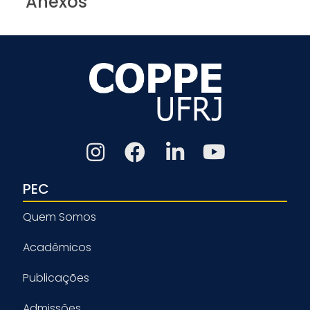
Anexos
PEC
Quem Somos
Acadêmicos
Publicações
Admissões