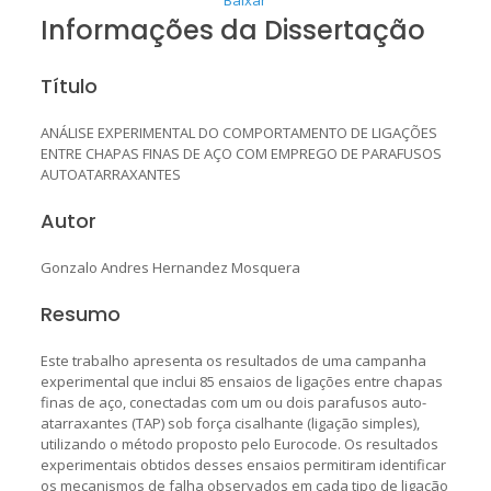
Informações da Dissertação
Título
ANÁLISE EXPERIMENTAL DO COMPORTAMENTO DE LIGAÇÕES
ENTRE CHAPAS FINAS DE AÇO COM EMPREGO DE PARAFUSOS
AUTOATARRAXANTES
Autor
Gonzalo Andres Hernandez Mosquera
Resumo
Este trabalho apresenta os resultados de uma campanha
experimental que inclui 85 ensaios de ligações entre chapas
finas de aço, conectadas com um ou dois parafusos auto-
atarraxantes (TAP) sob força cisalhante (ligação simples),
utilizando o método proposto pelo Eurocode. Os resultados
experimentais obtidos desses ensaios permitiram identificar
os mecanismos de falha observados em cada tipo de ligação