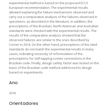
experimental method is based on the proposed ECCS
European recommendation. The experimental results
allowed explaining the failure mechanisms observed and
carry out a comparative analysis of the failures observed in
specimens, as described in the literature. In addition, the
prescriptions of the Brazilian, North-American and Australian
standards were checked with the experimental results. The
results of the comparative analysis showed that the
observed failures are similar to the ones described by
Corner in 2014. On the other hand, prescriptions of the cited
standards do not match the experimental results in many
cases, indicating necessity of reformulation of the
prescriptions for self-tapping screws connections in the
Brazilian code. Finally, design safety factor was tested on the
basis of the Brazilian code method addressed to design
based on experiments.
Ano
2016
Orientadores