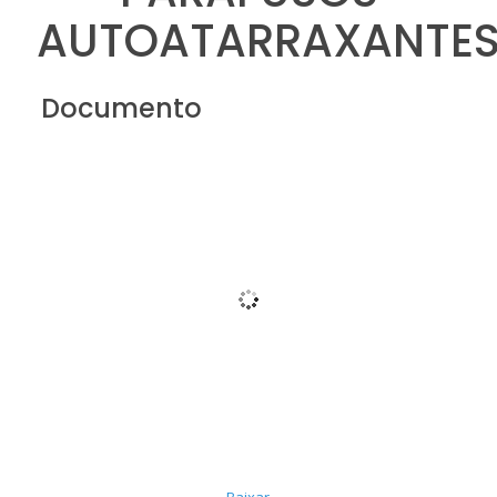
AUTOATARRAXANTE
Documento
Baixar