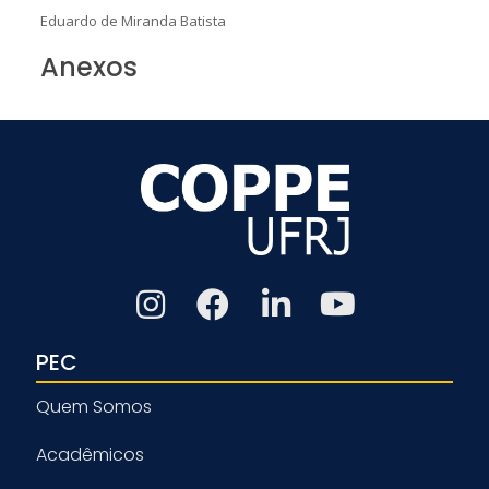
Eduardo de Miranda Batista
Anexos
PEC
Quem Somos
Acadêmicos