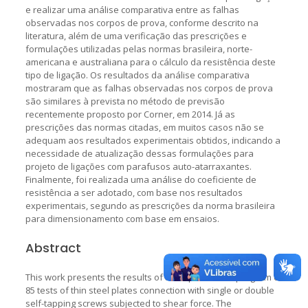
e realizar uma análise comparativa entre as falhas
observadas nos corpos de prova, conforme descrito na
literatura, além de uma verificação das prescrições e
formulações utilizadas pelas normas brasileira, norte-
americana e australiana para o cálculo da resistência deste
tipo de ligação. Os resultados da análise comparativa
mostraram que as falhas observadas nos corpos de prova
são similares à prevista no método de previsão
recentemente proposto por Corner, em 2014. Já as
prescrições das normas citadas, em muitos casos não se
adequam aos resultados experimentais obtidos, indicando a
necessidade de atualização dessas formulações para
projeto de ligações com parafusos auto-atarraxantes.
Finalmente, foi realizada uma análise do coeficiente de
resistência a ser adotado, com base nos resultados
experimentais, segundo as prescrições da norma brasileira
para dimensionamento com base em ensaios.
Abstract
This work presents the results of an experimental program of
85 tests of thin steel plates connection with single or double
self-tapping screws subjected to shear force. The