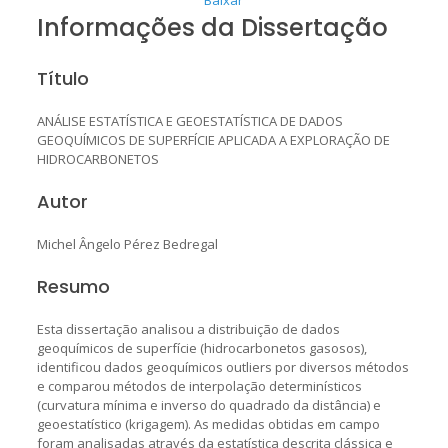
Informações da Dissertação
Título
ANÁLISE ESTATÍSTICA E GEOESTATÍSTICA DE DADOS
GEOQUÍMICOS DE SUPERFÍCIE APLICADA A EXPLORAÇÃO DE
HIDROCARBONETOS
Autor
Michel Ângelo Pérez Bedregal
Resumo
Esta dissertação analisou a distribuição de dados
geoquímicos de superfície (hidrocarbonetos gasosos),
identificou dados geoquímicos outliers por diversos métodos
e comparou métodos de interpolação determinísticos
(curvatura mínima e inverso do quadrado da distância) e
geoestatístico (krigagem). As medidas obtidas em campo
foram analisadas através da estatística descrita clássica e