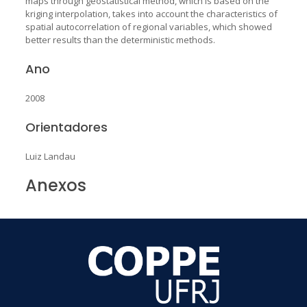
maps through geostatistical method, which is based on the
kriging interpolation, takes into account the characteristics of
spatial autocorrelation of regional variables, which showed
better results than the deterministic methods.
Ano
2008
Orientadores
Luiz Landau
Anexos