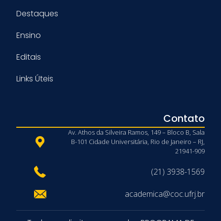
Destaques
Ensino
Editais
Links Úteis
Contato
Av. Athos da Silveira Ramos, 149 – Bloco B, Sala
B-101 Cidade Universitária, Rio de Janeiro – RJ,
21941-909
(21) 3938-1569
academica@coc.ufrj.br