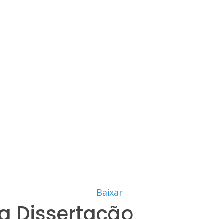
Baixar
a Dissertação