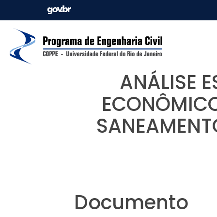
ANÁLISE 
ECONÔMICOS
SANEAMENTO
Documento