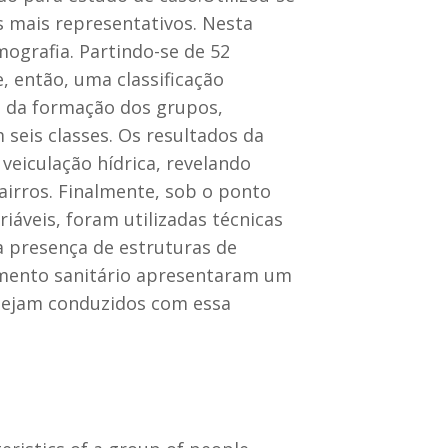
s mais representativos. Nesta
ografia. Partindo-se de 52
, então, uma classificação
s da formação dos grupos,
 seis classes. Os resultados da
veiculação hídrica, revelando
bairros. Finalmente, sob o ponto
riáveis, foram utilizadas técnicas
 a presença de estruturas de
amento sanitário apresentaram um
sejam conduzidos com essa