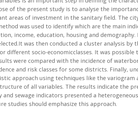
riables is an important step in defining the charact
ose of the present study is to analyse the importanc
nt areas of investment in the sanitary field. The cit
thod was used to identify which are the main indica
ation, income, education, housing and demography. Ba
ected.It was then conducted a cluster analysis by 
r different socio-economicclasses. It was possible t
results were compared with the incidence of waterbo
idence and risk classes for some districts. Finally, 
tistic approach using techniques like the variogram
ructure of all variables. The results indicate the pr
ly and sewage indicators presented a heterogeneous
ture studies should emphasize this approach.