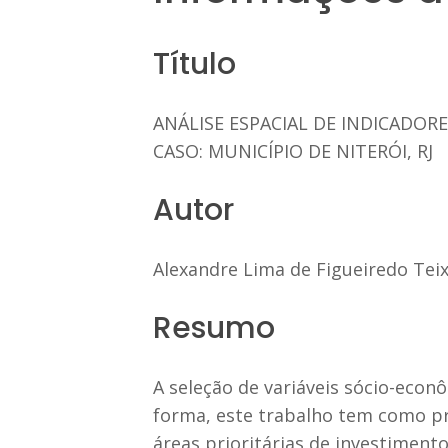
Título
ANÁLISE ESPACIAL DE INDICADO
CASO: MUNICÍPIO DE NITERÓI, RJ
Autor
Alexandre Lima de Figueiredo Teix
Resumo
A seleção de variáveis sócio-econ
forma, este trabalho tem como pri
áreas prioritárias de investiment