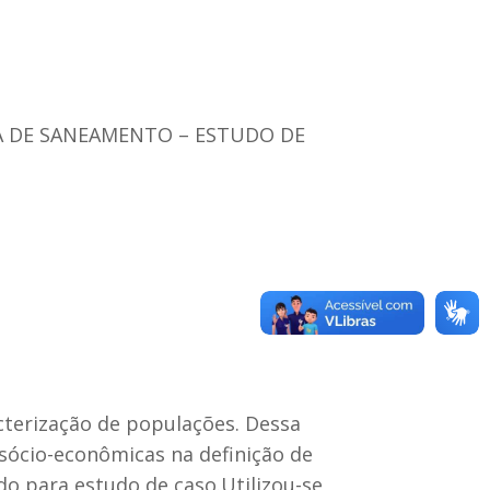
EA DE SANEAMENTO – ESTUDO DE
cterização de populações. Dessa
 sócio-econômicas na definição de
do para estudo de caso.Utilizou-se