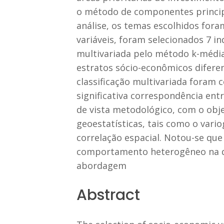
o método de componentes principai
análise, os temas escolhidos fora
variáveis, foram selecionados 7 i
multivariada pelo método k-média
estratos sócio-econômicos diferenc
classificação multivariada foram 
significativa correspondência entr
de vista metodológico, com o objet
geoestatísticas, tais como o vari
correlação espacial. Notou-se qu
comportamento heterogêneo na di
abordagem
Abstract