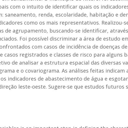
s com o intuito de identificar quais os indicadore
m: saneamento, renda, escolaridade, habitação e dem
ndicadores como os mais representativos. Realizou-se
s de agrupamento, buscando-se identificar, atravé
iados. Foi possível discriminar a área de estudo em
confrontados com casos de incidência de doenças de 
e casos registrados e classes de risco para alguns 
ivo de analisar a estrutura espacial das diversas va
ograma e o covariograma. As análises feitas indicam
e os indicadores de abastecimento de água e esgot
reção leste-oeste. Sugere-se que estudos futuros 