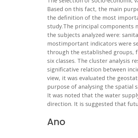
The selection of socio-economic va
Based on this fact, the main purp
the definition of the most importa
study.The principal components me
the subjects analyzed were: sanit
mostimportant indicators were sel
through the established groups, fo
six classes. The cluster analysis 
significative relation between inc
view, it was evaluated the geosta
purpose of analysing the spatial st
It was noted that the water supp
direction. It is suggested that fu
Ano