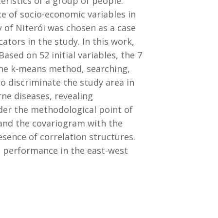
eristics of a group of people.
e of socio-economic variables in
y of Niterói was chosen as a case
tors in the study. In this work,
sed on 52 initial variables, the 7
the k-means method, searching,
o discriminate the study area in
rne diseases, revealing
under the methodological point of
 and the covariogram with the
esence of correlation structures.
 performance in the east-west