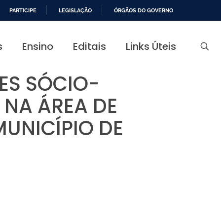
PARTICIPE
LEGISLAÇÃO
ÓRGÃOS DO GOVERNO
s
Ensino
Editais
Links Úteis
ES SÓCIO-
 NA ÁREA DE
UNICÍPIO DE