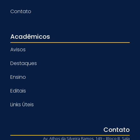
Contato
Acadêmicos
Avisos
Destaques
Ensino
Editais
Links Úteis
Contato
Av. Athos da Silveira Ramos, 149 – Bloco B, Sala