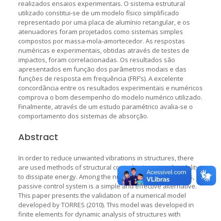
realizados ensaios experimentais. O sistema estrutural
utilizado constitui-se de um modelo físico simplificado
representado por uma placa de alumínio retangular, e os
atenuadores foram projetados como sistemas simples
compostos por massa-mola-amortecedor. As respostas
numéricas e experimentais, obtidas através de testes de
impactos, foram correlacionadas. Os resultados são
apresentados em função dos parâmetros modais e das
funções de resposta em frequência (FRF’s). A excelente
concordância entre os resultados experimentais e numéricos
comprova o bom desempenho do modelo numérico utilizado.
Finalmente, através de um estudo paramétrico avalia-se o
comportamento dos sistemas de absorção.
Abstract
In order to reduce unwanted vibrations in structures, there
are used methods of structural control to increase the ability
to dissipate energy. Among the numerous existing devices,
passive control system is a simple and effective alternative.
This paper presents the validation of a numerical model
developed by TORRES (2010). This model was developed in
finite elements for dynamic analysis of structures with