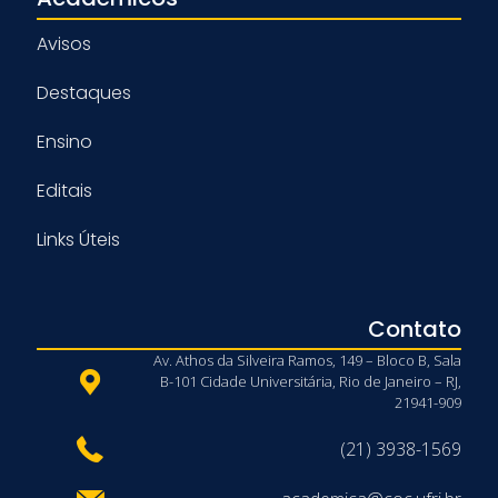
Avisos
Destaques
Ensino
Editais
Links Úteis
Contato
Av. Athos da Silveira Ramos, 149 – Bloco B, Sala
B-101 Cidade Universitária, Rio de Janeiro – RJ,
21941-909
(21) 3938-1569