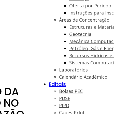
Oferta por Período
Instruções para Insc
Áreas de Concentração
Estruturas e Materia
Geotecnia
Mecânica Computac
Petróleo, Gás e Ene
Recursos Hídricos e
Sistemas Computaci
Laboratórios
Calendário Acadêmico
Editais
 DA
Bolsas PEC
PDSE
O NO
PIPD
Capes-PrInt