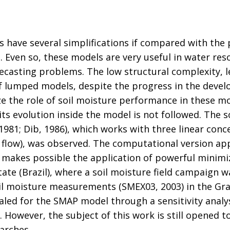
s have several simplifications if compared with the 
 Even so, these models are very useful in water res
recasting problems. The low structural complexity, l
of lumped models, despite the progress in the deve
e the role of soil moisture performance in these m
its evolution inside the model is not followed. The s
1981; Dib, 1986), which works with three linear conc
 flow), was observed. The computational version app
h makes possible the application of powerful minimi
tate (Brazil), where a soil moisture field campaign 
il moisture measurements (SMEX03, 2003) in the Gra
aled for the SMAP model through a sensitivity analy
However, the subject of this work is still opened t
arches.