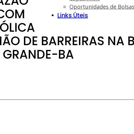
AZÃO
Oportunidades de Bolsa
 COM
Links Úteis
ÓLICA
IÃO DE BARREIRAS NA 
O GRANDE-BA