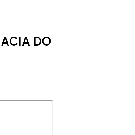
s
BACIA DO