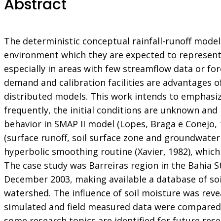
Abstract
The deterministic conceptual rainfall-runoff model
environment which they are expected to represent.
especially in areas with few streamflow data or fo
demand and calibration facilities are advantages 
distributed models. This work intends to emphasiz
frequently, the initial conditions are unknown and 
behavior in SMAP II model (Lopes, Braga e Conejo, 
(surface runoff, soil surface zone and groundwater
hyperbolic smoothing routine (Xavier, 1982), whic
The case study was Barreiras region in the Bahia S
December 2003, making available a database of so
watershed. The influence of soil moisture was reve
simulated and field measured data were compared. 
some research topics are identified for future rese