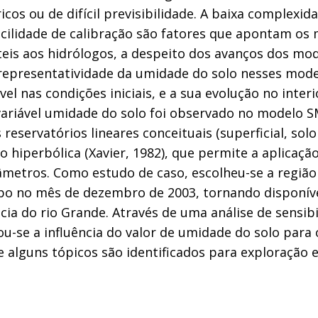
os ou de difícil previsibilidade. A baixa complexida
acilidade de calibração são fatores que apontam os
is aos hidrólogos, a despeito dos avanços dos mode
 representatividade da umidade do solo nesses mode
vel nas condições iniciais, e a sua evolução no inte
ariável umidade do solo foi observado no modelo SM
 reservatórios lineares conceituais (superficial, solo
o hiperbólica (Xavier, 1982), que permite a aplicaçã
metros. Como estudo de caso, escolheu-se a região
mpo no mês de dezembro de 2003, tornando disponív
ia do rio Grande. Através de uma análise de sensib
u-se a influência do valor de umidade do solo par
 e alguns tópicos são identificados para exploração