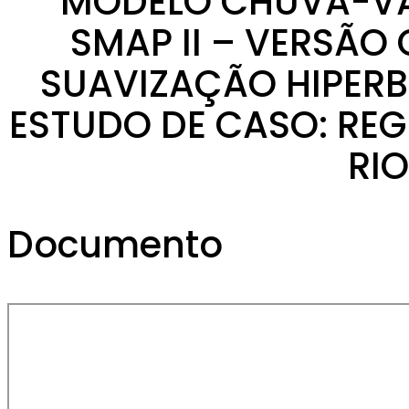
MODELO CHUVA-V
SMAP II – VERSÃO
SUAVIZAÇÃO HIPERB
ESTUDO DE CASO: REG
RI
Documento