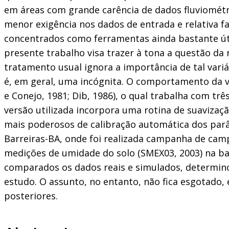
em áreas com grande carência de dados fluviométric
menor exigência nos dados de entrada e relativa f
concentrados como ferramentas ainda bastante úte
presente trabalho visa trazer à tona a questão da
tratamento usual ignora a importância de tal variá
é, em geral, uma incógnita. O comportamento da v
e Conejo, 1981; Dib, 1986), o qual trabalha com três
versão utilizada incorpora uma rotina de suavizaçã
mais poderosos de calibração automática dos parâ
Barreiras-BA, onde foi realizada campanha de ca
medições de umidade do solo (SMEX03, 2003) na bac
comparados os dados reais e simulados, determino
estudo. O assunto, no entanto, não fica esgotado,
posteriores.