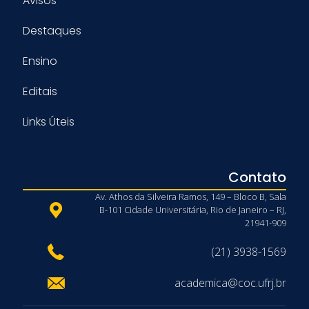
Avisos
Destaques
Ensino
Editais
Links Úteis
Contato
Av. Athos da Silveira Ramos, 149 – Bloco B, Sala
B-101 Cidade Universitária, Rio de Janeiro – RJ,
21941-909
(21) 3938-1569
academica@coc.ufrj.br