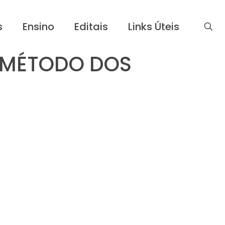
s
Ensino
Editais
Links Úteis
O MÉTODO DOS