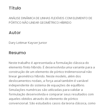
Título
ANÁLISE DINÂMICA DE LINHAS FLEXÍVEIS COM ELEMENTO DE
PÓRTICO NÃO LINEAR GEOMÉTRICO HÍBRIDO
Autor
Dary Lottmar Kayser Junior
Resumo
Neste trabalho é apresentada a formulação clássica do
elemento finito híbrido. É desenvolvida uma variante para a
construção de um elemento de pórtico tridimensional não
linear geométrico híbrido. Neste modelo, além dos
deslocamentos nodais, a força axial também é variável
independente do sistema de equações de equilíbrio.
Simulações numéricas são utilizadas para validar a
formulação desenvolvida e comparar seus resultados com
aqueles obtidos através do elemento de pórtico
convencional. São estudados casos da teoria clássica, como