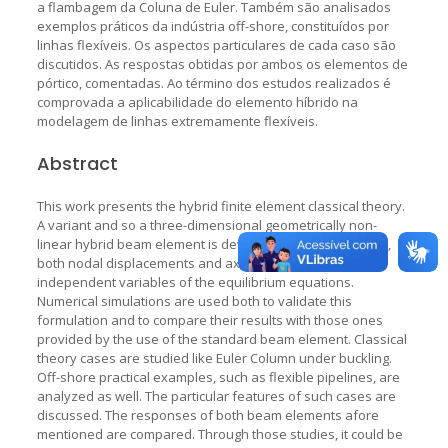
a flambagem da Coluna de Euler. Também são analisados
exemplos práticos da indústria off-shore, constituídos por
linhas flexíveis. Os aspectos particulares de cada caso são
discutidos. As respostas obtidas por ambos os elementos de
pórtico, comentadas. Ao término dos estudos realizados é
comprovada a aplicabilidade do elemento híbrido na
modelagem de linhas extremamente flexíveis.
Abstract
This work presents the hybrid finite element classical theory.
A variant and so a three-dimensional geometrically non-
linear hybrid beam element is developed. In such a model,
both nodal displacements and axial forces are treated as
independent variables of the equilibrium equations.
Numerical simulations are used both to validate this
formulation and to compare their results with those ones
provided by the use of the standard beam element. Classical
theory cases are studied like Euler Column under buckling.
Off-shore practical examples, such as flexible pipelines, are
analyzed as well. The particular features of such cases are
discussed. The responses of both beam elements afore
mentioned are compared. Through those studies, it could be