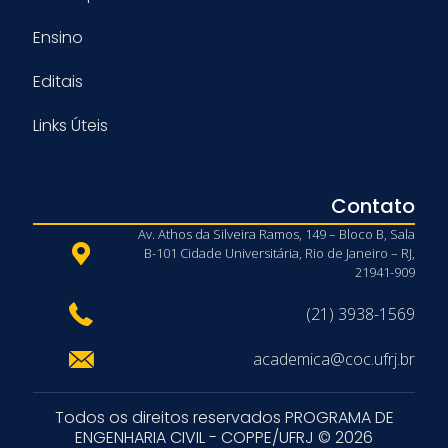
Ensino
Editais
Links Úteis
Contato
Av. Athos da Silveira Ramos, 149 – Bloco B, Sala
B-101 Cidade Universitária, Rio de Janeiro – RJ,
21941-909
(21) 3938-1569
academica@coc.ufrj.br
Todos os direitos reservados PROGRAMA DE
ENGENHARIA CIVIL - COPPE/UFRJ © 2026