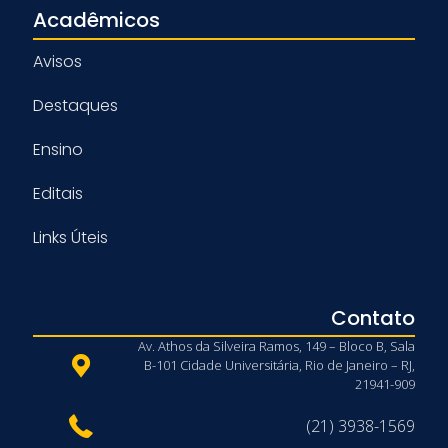
Acadêmicos
Avisos
Destaques
Ensino
Editais
Links Úteis
Contato
Av. Athos da Silveira Ramos, 149 – Bloco B, Sala
B-101 Cidade Universitária, Rio de Janeiro – RJ,
21941-909
(21) 3938-1569