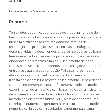
Autor
Laila Aparecida Saraiva Pereira
Resumo
Terremotos podem causar perdas de vidas humanas e de
bens material todos os anos em vários países. A engenharia
busca minimizar esses efeitos danosos através de
tecnologias de proteção sísmica. Entre as tecnologias
desenvolvidas no decorrer dos anos, os isoladores de base
têm se mostrado eficientes na proteção sísmica através da
elaboração de sistemas simples. O isolamento de base
consiste em se utilizar elementos de baixa rigidez horizontal
entre a estrutura e sua fundação. Tal sistema se mostra
eficaz, pois reduz o nível de energia do terremoto
transmitida à estrutura através do isolamento. Dentro desse
contexto no presente trabalho foi desenvolvido um modelo
experimental de um edifício com base fixa e com um sistema
de isolamento de base. As estruturas foram modeladas pelo
método dos elementos finitos (MEF) a fim de ser obter uma
correlação numérica-experimental, e assim obter um modelo
numérico calibrado com resultados experimentais. Uma