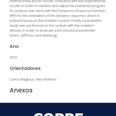
method (FEM) and its results compared with the experimental
results in order to validate and adjust the numerical program.
An analysis was done with the Frequency Response Function
(FRF) for the estimation of the dynamic response, which is
reduced because the isolation system. Finally a parametric
study was performed on the system with the isolation
devices in order to evaluate each structural parameter
(mass, stiffness and damping).
Ano
2016
Orientadores
Carlos Magluta
|
Ney Roitman
Anexos