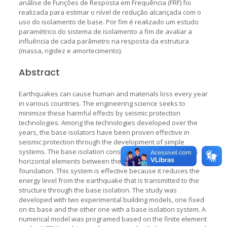
análise de Funções de Resposta em Frequência (FRF) foi
realizada para estimar o nível de redução alcançada com o
uso do isolamento de base. Por fim é realizado um estudo
paramétrico do sistema de isolamento a fim de avaliar a
influência de cada parâmetro na resposta da estrutura
(massa, rigidez e amortecimento).
Abstract
Earthquakes can cause human and materials loss every year
in various countries. The engineering science seeks to
minimize these harmful effects by seismic protection
technologies. Among the technologies developed over the
years, the base isolators have been proven effective in
seismic protection through the development of simple
systems. The base isolation consists of using low stiffness
horizontal elements between the structure and its
foundation. This system is effective because it reduces the
energy level from the earthquake that is transmitted to the
structure through the base isolation. The study was
developed with two experimental building models, one fixed
on its base and the other one with a base isolation system. A
numerical model was programed based on the finite element