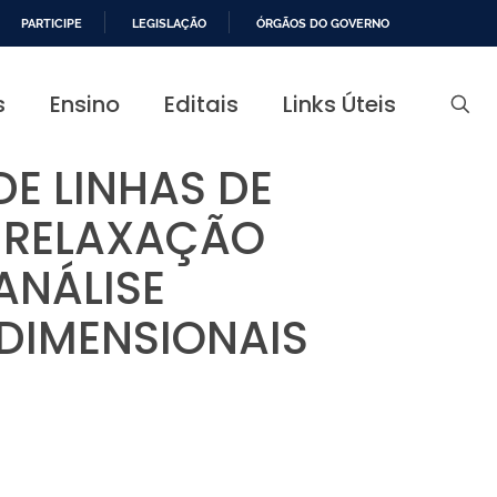
PARTICIPE
LEGISLAÇÃO
ÓRGÃOS DO GOVERNO
s
Ensino
Editais
Links Úteis
E LINHAS DE
 RELAXAÇÃO
ANÁLISE
IDIMENSIONAIS