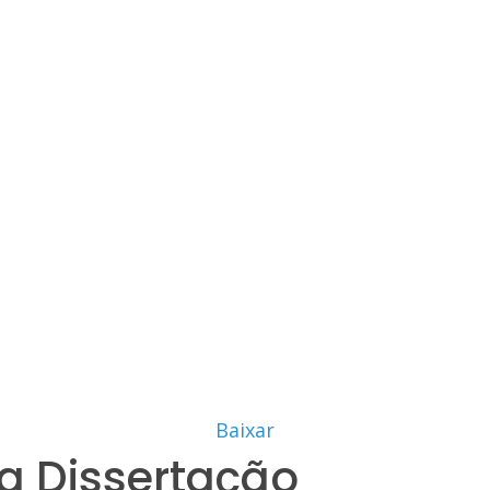
Baixar
a Dissertação