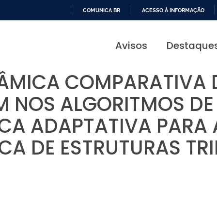
COMUNICA BR
ACESSO À INFORMAÇÃO
IR
PARA
Avisos
Destaque
O
CONTEÚDO
NÂMICA COMPARATIVA D
 NOS ALGORITMOS DE
CA ADAPTATIVA PARA 
CA DE ESTRUTURAS TR